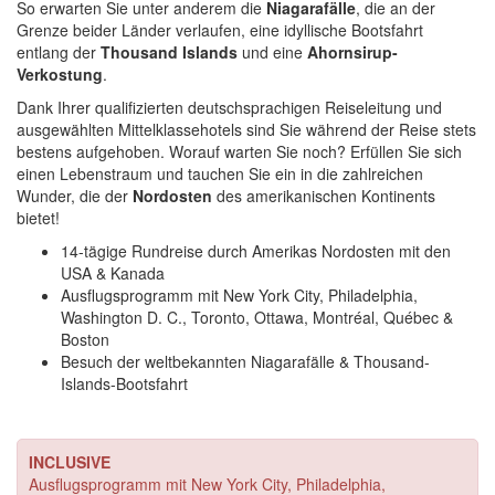
So erwarten Sie unter anderem die
Niagarafälle
, die an der
Grenze beider Länder verlaufen, eine idyllische Bootsfahrt
entlang der
Thousand Islands
und eine
Ahornsirup-
Verkostung
.
Dank Ihrer qualifizierten deutschsprachigen Reiseleitung und
ausgewählten Mittelklassehotels sind Sie während der Reise stets
bestens aufgehoben. Worauf warten Sie noch? Erfüllen Sie sich
einen Lebenstraum und tauchen Sie ein in die zahlreichen
Wunder, die der
Nordosten
des amerikanischen Kontinents
bietet!
14-tägige Rundreise durch Amerikas Nordosten mit den
USA & Kanada
Ausflugsprogramm mit New York City, Philadelphia,
Washington D. C., Toronto, Ottawa, Montréal, Québec &
Boston
Besuch der weltbekannten Niagarafälle & Thousand-
Islands-Bootsfahrt
INCLUSIVE
Ausflugsprogramm mit New York City, Philadelphia,