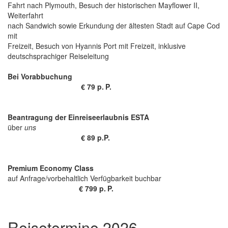
Fahrt nach Plymouth, Besuch der historischen Mayflower II,
Weiterfahrt
nach Sandwich sowie Erkundung der ältesten Stadt auf Cape Cod
mit
Freizeit, Besuch von Hyannis Port mit Freizeit, inklusive
deutschsprachiger Reiseleitung
Bei Vorabbuchung
€ 79 p. P.
Beantragung der Einreiseerlaubnis ESTA
über
uns
€ 89 p.P.
Premium Economy Class
auf Anfrage/vorbehaltlich Verfügbarkeit buchbar
€ 799 p. P.
Reisetermine 2026