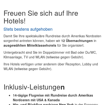
Freuen Sie sich auf Ihre
Hotels!
Stets bestens aufgehoben
Damit Sie Ihre spektakuläre Rundreise durch Amerikas Nordosten
sorgenfrei antreten können, haben wir
12 Übernachtungen
in
ausgewählten Mittelklassehotels
für Sie organisiert.
Untergebracht sind Sie im Doppelzimmer mit Bad oder Du/WC,
Klimaanlage, TV und WLAN (teilweise gegen Gebühr).
Ihre Hotels verfügen unter anderem über Rezeption, Lobby und
WLAN (teilweise gegen Gebühr).
Inklusiv-Leistunge
n
14-tägige Flugreise mit Rundreise durch Amerikas
Nordosten mit USA & Kanada
Hin- und Rückflug nach/von New York
in der Economy