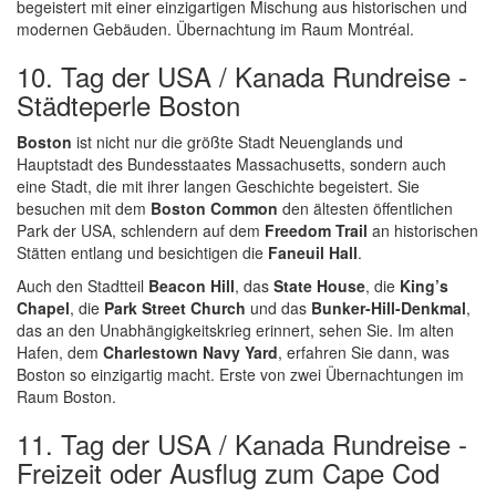
begeistert mit einer einzigartigen Mischung aus historischen und
modernen Gebäuden. Übernachtung im Raum Montréal.
10. Tag der USA / Kanada Rundreise -
Städteperle Boston
Boston
ist nicht nur die größte Stadt Neuenglands und
Hauptstadt des Bundesstaates Massachusetts, sondern auch
eine Stadt, die mit ihrer langen Geschichte begeistert. Sie
besuchen mit dem
Boston Common
den ältesten öffentlichen
Park der USA, schlendern auf dem
Freedom Trail
an historischen
Stätten entlang und besichtigen die
Faneuil Hall
.
Auch den Stadtteil
Beacon Hill
, das
State House
, die
King’s
Chapel
, die
Park Street Church
und das
Bunker-Hill-Denkmal
,
das an den Unabhängigkeitskrieg erinnert, sehen Sie. Im alten
Hafen, dem
Charlestown Navy Yard
, erfahren Sie dann, was
Boston so einzigartig macht. Erste von zwei Übernachtungen im
Raum Boston.
11. Tag der USA / Kanada Rundreise -
Freizeit oder Ausflug zum Cape Cod