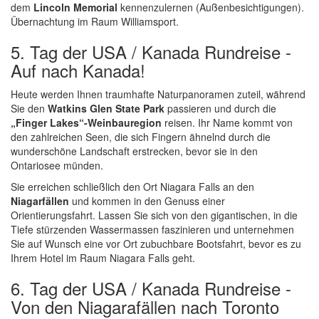
dem
Lincoln Memorial
kennenzulernen (Außenbesichtigungen).
Übernachtung im Raum Williamsport.
5. Tag der USA / Kanada Rundreise -
Auf nach Kanada!
Heute werden Ihnen traumhafte Naturpanoramen zuteil, während
Sie den
Watkins Glen State Park
passieren und durch die
„Finger Lakes“-Weinbauregion
reisen. Ihr Name kommt von
den zahlreichen Seen, die sich Fingern ähnelnd durch die
wunderschöne Landschaft erstrecken, bevor sie in den
Ontariosee münden.
Sie erreichen schließlich den Ort Niagara Falls an den
Niagarfällen
und kommen in den Genuss einer
Orientierungsfahrt. Lassen Sie sich von den gigantischen, in die
Tiefe stürzenden Wassermassen faszinieren und unternehmen
Sie auf Wunsch eine vor Ort zubuchbare Bootsfahrt, bevor es zu
Ihrem Hotel im Raum Niagara Falls geht.
6. Tag der USA / Kanada Rundreise -
Von den Niagarafällen nach Toronto