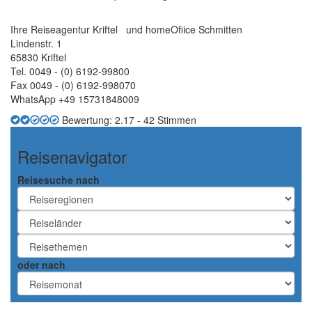
Ihre Reiseagentur Kriftel und homeOfiice Schmitten
Lindenstr. 1
65830 Kriftel
Tel. 0049 - (0) 6192-99800
Fax 0049 - (0) 6192-998070
WhatsApp +49 15731848009
Bewertung:
2.17
-
42
Stimmen
Reisenavigator
Reisesuche nach
oder nach