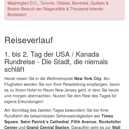
Washington D.C., Toronto, Ottawa, Montréal, Québec &
Boston Besuch der Niagarafälle & Thousand-Islands-
Bootsfahrt
Reiseverlauf
1. bis 2. Tag der USA / Kanada
Rundreise - Die Stadt, die niemals
schläft
Heute reisen Sie in die Weltmetropole
New York City
. Am
Flughafen werden Sie von Ihrer Reiseleitung empfangen, bevor
es zu Ihrem Hotel im Raum New Jersey geht, in dem Sie heute
und morgen übernachten. Nutzen Sie den Rest des Tages für
eigene Erkundungen!
Am Vormittag des zweiten Tages bewundern Sie bei Ihrer
Rundfahrt die bekanntesten Sehenswürdigkeiten wie
Times
Square
,
Saint Patrick’s Cathedral
,
Fifth Avenue
,
Rockefeller
Center
und
Grand Central Station
. Daraufhin geht es zur
Wall