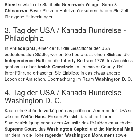
Street
sowie in die Stadtteile
Greenwich Village
,
Soho
&
Chinatown
. Bevor Sie zum Hotel zurückkehren, haben Sie Zeit
für eigene Entdeckungen.
3. Tag der USA / Kanada Rundreise -
Philadelphia
In
Philadelphia
, einer der für die Geschichte der USA
bedeutendsten Städte, werfen Sie heute u. a. einen Blick auf die
Independence Hall
und die
Liberty Bell
von 1776. Im Anschluss
geht es zu einer
Amish-Gemeinde
im Lancaster County. Bei
Ihrer Führung erhaschen Sie Einblicke in das etwas andere
Leben der Amischen. Übernachtung im Raum
Washington D. C.
4. Tag der USA / Kanada Rundreise -
Washington D. C.
Kaum ein Gebäude verkörpert das politische Zentrum der USA so
wie das
Weiße Haus
. Freuen Sie sich darauf, auf Ihrer
Stadtbesichtigung neben dem Amtssitz des Präsidenten auch den
Supreme Court
, das
Washington
Capitol
und die
National Mall
mit dem in die Höhe ragenden
Washington Monument
sowie