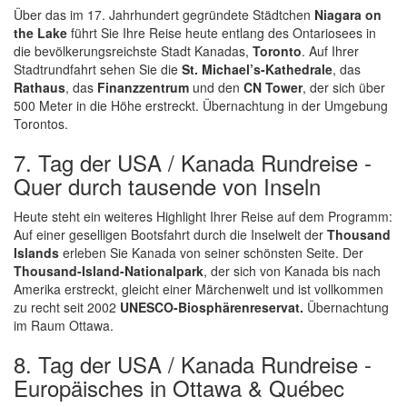
Über das im 17. Jahrhundert gegründete Städtchen
Niagara on
the Lake
führt Sie Ihre Reise heute entlang des Ontariosees in
die bevölkerungsreichste Stadt Kanadas,
Toronto
. Auf Ihrer
Stadtrundfahrt sehen Sie die
St. Michael’s-Kathedrale
, das
Rathaus
, das
Finanzzentrum
und den
CN Tower
, der sich über
500 Meter in die Höhe erstreckt. Übernachtung in der Umgebung
Torontos.
7. Tag der USA / Kanada Rundreise -
Quer durch tausende von Inseln
Heute steht ein weiteres Highlight Ihrer Reise auf dem Programm:
Auf einer geselligen Bootsfahrt durch die Inselwelt der
Thousand
Islands
erleben Sie Kanada von seiner schönsten Seite. Der
Thousand-Island-Nationalpark
, der sich von Kanada bis nach
Amerika erstreckt, gleicht einer Märchenwelt und ist vollkommen
zu recht seit 2002
UNESCO-Biosphärenreservat.
Übernachtung
im Raum Ottawa.
8. Tag der USA / Kanada Rundreise -
Europäisches in Ottawa & Québec