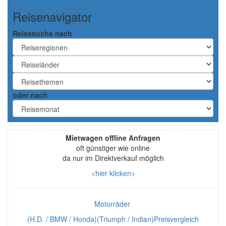
Reisenavigator
Reisesuche nach
oder nach
Mietwagen offline Anfragen
oft günstiger wie online
da nur im Direktverkauf möglich
<hier klicken>
Motorräder
(H.D. / BMW / Honda)(Triumph / Indian)Preisvergleich