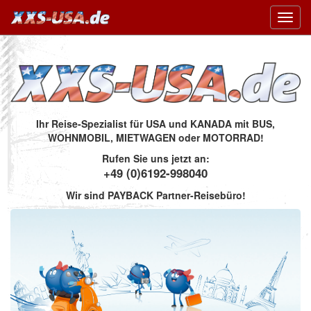
Toggl
navig
Ihr Reise-Spezialist für USA und KANADA mit BUS,
WOHNMOBIL, MIETWAGEN oder MOTORRAD!
Rufen Sie uns jetzt an:
+49 (0)6192-998040
Wir sind PAYBACK Partner-Reisebüro!