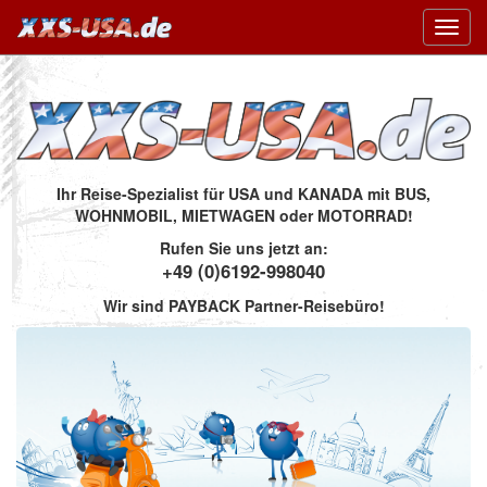
Toggl
navig
Ihr Reise-Spezialist für USA und KANADA mit BUS,
WOHNMOBIL, MIETWAGEN oder MOTORRAD!
Rufen Sie uns jetzt an:
+49 (0)6192-998040
Wir sind PAYBACK Partner-Reisebüro!