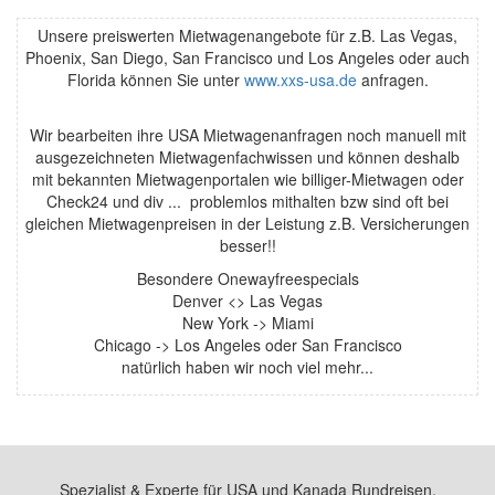
Unsere preiswerten Mietwagenangebote für z.B. Las Vegas,
Phoenix, San Diego, San Francisco und Los Angeles oder auch
Florida können Sie unter
www.xxs-usa.de
anfragen.
Wir bearbeiten ihre USA Mietwagenanfragen noch manuell mit
ausgezeichneten Mietwagenfachwissen und können deshalb
mit bekannten Mietwagenportalen wie billiger-Mietwagen oder
Check24 und div ... problemlos mithalten bzw sind oft bei
gleichen Mietwagenpreisen in der Leistung z.B. Versicherungen
besser!!
Besondere Onewayfreespecials
Denver <> Las Vegas
New York -> Miami
Chicago -> Los Angeles oder San Francisco
natürlich haben wir noch viel mehr...
Spezialist & Experte für USA und Kanada Rundreisen,