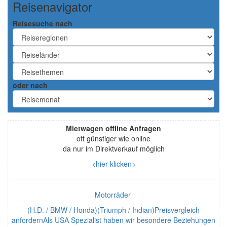
Reisenavigator
Reisesuche nach
oder nach
Mietwagen offline Anfragen
oft günstiger wie online
da nur im Direktverkauf möglich
<hier klicken>
Motorräder
(H.D. / BMW / Honda)(Triumph / Indian)Preisvergleich
anfordernAls USA Spezialist haben wir besondere Beziehungen