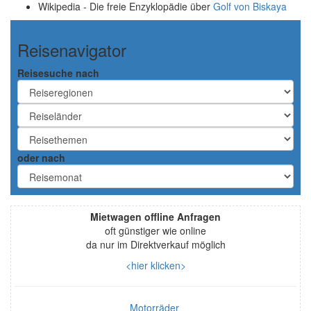
Wikipedia - Die freie Enzyklopädie über
Golf von Biskaya
Reisenavigator
Reisesuche nach
oder nach
Mietwagen offline Anfragen
oft günstiger wie online
da nur im Direktverkauf möglich
<hier klicken>
Motorräder