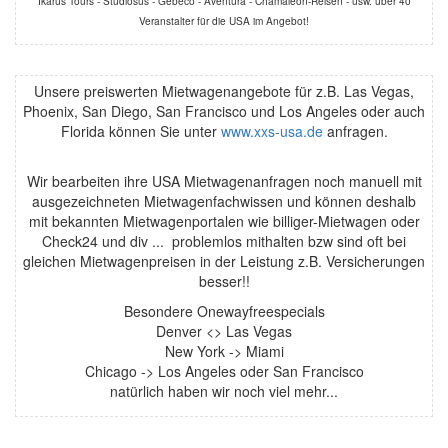
Ikarus Tours - Studiosus - Gebeco - Aventura - Chamäleon-Reisen - usw. über 40
Veranstalter für die USA im Angebot!
Unsere preiswerten Mietwagenangebote für z.B. Las Vegas,
Phoenix, San Diego, San Francisco und Los Angeles oder auch
Florida können Sie unter
www.xxs-usa.de
anfragen.
Wir bearbeiten ihre USA Mietwagenanfragen noch manuell mit
ausgezeichneten Mietwagenfachwissen und können deshalb
mit bekannten Mietwagenportalen wie billiger-Mietwagen oder
Check24 und div ... problemlos mithalten bzw sind oft bei
gleichen Mietwagenpreisen in der Leistung z.B. Versicherungen
besser!!
Besondere Onewayfreespecials
Denver <> Las Vegas
New York -> Miami
Chicago -> Los Angeles oder San Francisco
natürlich haben wir noch viel mehr...