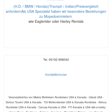
(H.D. / BMW / Honda)(Triumph / Indian)Preisvergleich
anfordernAls USA Spezialist haben wir besondere Beziehungen
zu Mopedvermietern
wie Eaglerider oder Harley Rentals
Tel. 06192-998040
Kontaktformular
Veranstalterinfos von Meiers Weltreisen Rundreisen USA & Kanada - Urlaub USA -
Dertour Touren USA & Kanada - TUI Weltentdecker USA & Kanada Rundreise - Airtous
Rundreise USA & Kanada - Canusa Kanada & USA - FTI Kanada & USA ride-a-harley,