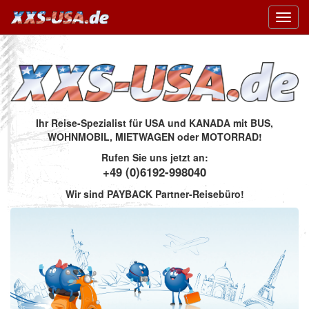
Toggl
navig
Ihr Reise-Spezialist für USA und KANADA mit BUS,
WOHNMOBIL, MIETWAGEN oder MOTORRAD!
Rufen Sie uns jetzt an:
+49 (0)6192-998040
Wir sind PAYBACK Partner-Reisebüro!