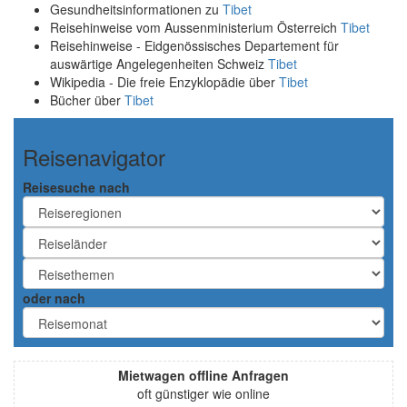
Gesundheitsinformationen zu
Tibet
Reisehinweise vom Aussenministerium Österreich
Tibet
Reisehinweise - Eidgenössisches Departement für
auswärtige Angelegenheiten Schweiz
Tibet
Wikipedia - Die freie Enzyklopädie über
Tibet
Bücher über
Tibet
Reisenavigator
Reisesuche nach
oder nach
Mietwagen offline Anfragen
oft günstiger wie online