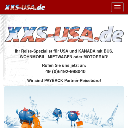
Toggl
navig
Ihr Reise-Spezialist für USA und KANADA mit BUS,
WOHNMOBIL, MIETWAGEN oder MOTORRAD!
Rufen Sie uns jetzt an:
+49 (0)6192-998040
Wir sind PAYBACK Partner-Reisebüro!