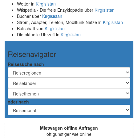
Wetter in
Kirgisistan
Wikipedia - Die freie Enzyklopädie über
Kirgisistan
Bücher über
Kirgisistan
Strom, Adapter, Telefon, Mobilfunk Netze in
Kirgisistan
Botschaft von
Kirgisistan
Die aktuelle Uhrzeit in
Kirgisistan
Reisenavigator
Reisesuche nach
oder nach
Mietwagen offline Anfragen
oft günstiger wie online