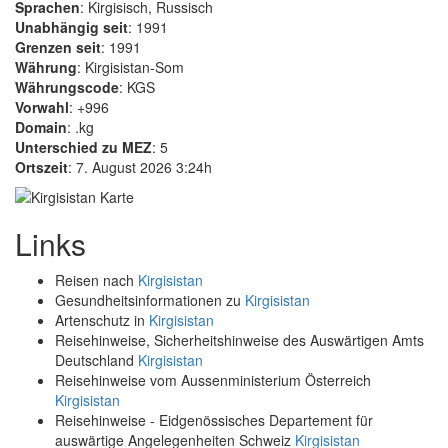
Sprachen
: Kirgisisch, Russisch
Unabhängig seit
: 1991
Grenzen seit
: 1991
Währung
: Kirgisistan-Som
Währungscode
: KGS
Vorwahl
: +996
Domain
: .kg
Unterschied zu MEZ
: 5
Ortszeit
: 7. August 2026 3:24h
Links
Reisen nach
Kirgisistan
Gesundheitsinformationen zu
Kirgisistan
Artenschutz in
Kirgisistan
Reisehinweise, Sicherheitshinweise des Auswärtigen Amts
Deutschland
Kirgisistan
Reisehinweise vom Aussenministerium Österreich
Kirgisistan
Reisehinweise - Eidgenössisches Departement für
auswärtige Angelegenheiten Schweiz
Kirgisistan