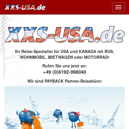
Toggl
navig
Ihr Reise-Spezialist für USA und KANADA mit BUS,
WOHNMOBIL, MIETWAGEN oder MOTORRAD!
Rufen Sie uns jetzt an:
+49 (0)6192-998040
Wir sind PAYBACK Partner-Reisebüro!