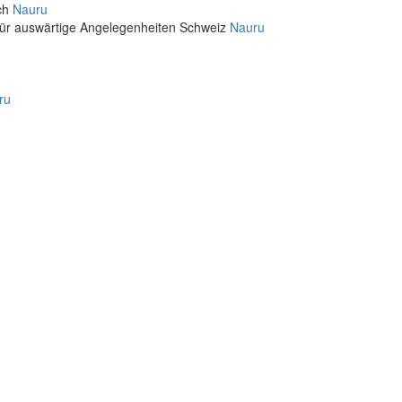
ich
Nauru
für auswärtige Angelegenheiten Schweiz
Nauru
ru