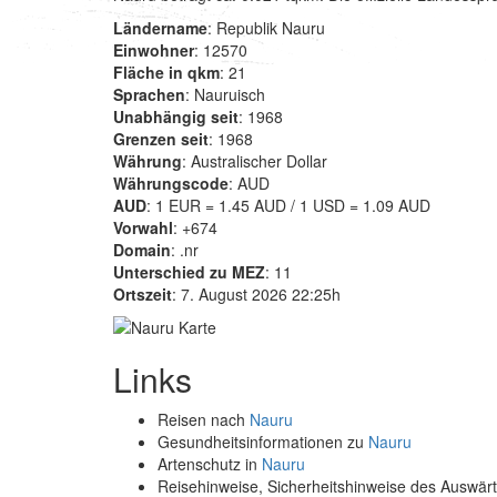
Ländername
: Republik Nauru
Einwohner
: 12570
Fläche in qkm
: 21
Sprachen
: Nauruisch
Unabhängig seit
: 1968
Grenzen seit
: 1968
Währung
: Australischer Dollar
Währungscode
: AUD
AUD
: 1 EUR = 1.45 AUD / 1 USD = 1.09 AUD
Vorwahl
: +674
Domain
: .nr
Unterschied zu MEZ
: 11
Ortszeit
: 7. August 2026 22:25h
Links
Reisen nach
Nauru
Gesundheitsinformationen zu
Nauru
Artenschutz in
Nauru
Reisehinweise, Sicherheitshinweise des Auswä