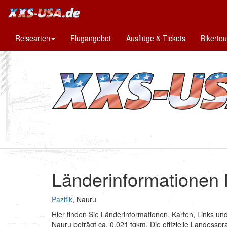
Reisearten
Flugangebot
Ausflüge & Tickets
Bikerto
Länderinformationen
Pazifik
, Nauru
Hier finden Sie Länderinformationen, Karten, Links u
Nauru beträgt ca. 0.021 tqkm. Die offizielle Landessprac