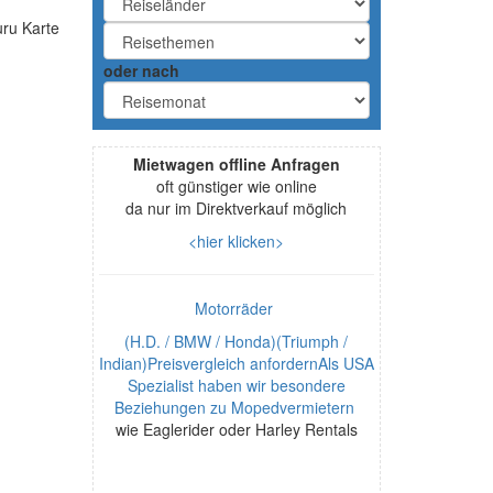
oder nach
Mietwagen offline Anfragen
oft günstiger wie online
da nur im Direktverkauf möglich
<hier klicken>
Motorräder
(H.D. / BMW / Honda)(Triumph /
Indian)Preisvergleich anfordernAls USA
Spezialist haben wir besondere
Beziehungen zu Mopedvermietern
wie Eaglerider oder Harley Rentals