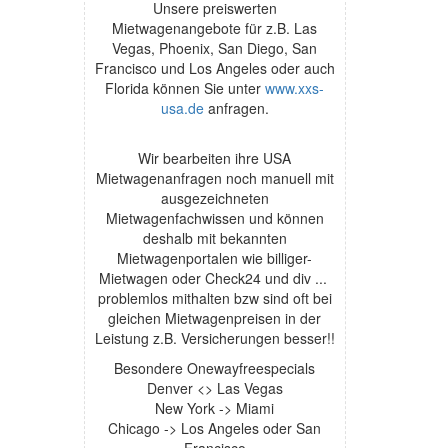
Unsere preiswerten
Mietwagenangebote für z.B. Las
Vegas, Phoenix, San Diego, San
Francisco und Los Angeles oder auch
Florida können Sie unter
www.xxs-
usa.de
anfragen.
Wir bearbeiten ihre USA
Mietwagenanfragen noch manuell mit
ausgezeichneten
Mietwagenfachwissen und können
deshalb mit bekannten
Mietwagenportalen wie billiger-
Mietwagen oder Check24 und div ...
problemlos mithalten bzw sind oft bei
gleichen Mietwagenpreisen in der
Leistung z.B. Versicherungen besser!!
Besondere Onewayfreespecials
Denver <> Las Vegas
New York -> Miami
Chicago -> Los Angeles oder San