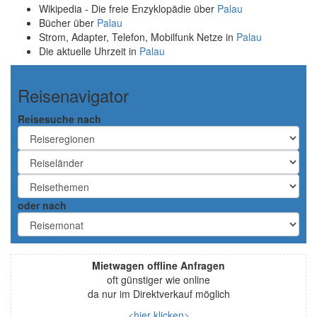
Wikipedia - Die freie Enzyklopädie über
Palau
Bücher über
Palau
Strom, Adapter, Telefon, Mobilfunk Netze in
Palau
Die aktuelle Uhrzeit in
Palau
Reisenavigator
Reisesuche nach
oder nach
Mietwagen offline Anfragen
oft günstiger wie online
da nur im Direktverkauf möglich
<hier klicken>