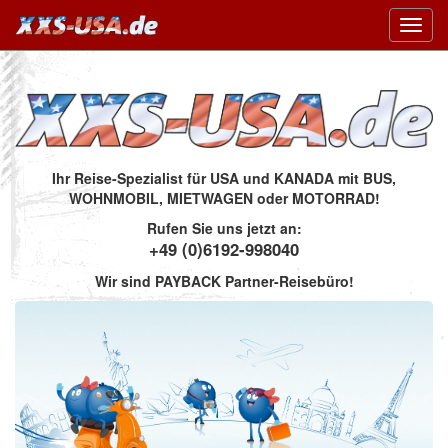
Toggl
navig
Ihr Reise-Spezialist für USA und KANADA mit BUS,
WOHNMOBIL, MIETWAGEN oder MOTORRAD!
Rufen Sie uns jetzt an:
+49 (0)6192-998040
Wir sind PAYBACK Partner-Reisebüro!