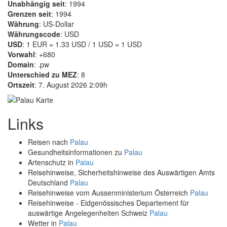
Unabhängig seit
: 1994
Grenzen seit
: 1994
Währung
: US-Dollar
Währungscode
: USD
USD
: 1 EUR = 1.33 USD / 1 USD = 1 USD
Vorwahl
: +680
Domain
: .pw
Unterschied zu MEZ
: 8
Ortszeit
: 7. August 2026 2:09h
Links
Reisen nach
Palau
Gesundheitsinformationen zu
Palau
Artenschutz in
Palau
Reisehinweise, Sicherheitshinweise des Auswärtigen Amts
Deutschland
Palau
Reisehinweise vom Aussenministerium Österreich
Palau
Reisehinweise - Eidgenössisches Departement für
auswärtige Angelegenheiten Schweiz
Palau
Wetter in
Palau