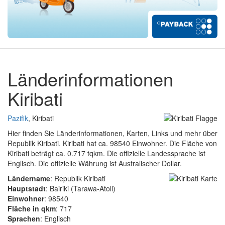
Länderinformationen
Kiribati
Pazifik
, Kiribati
Hier finden Sie Länderinformationen, Karten, Links und mehr über
Republik Kiribati. Kiribati hat ca. 98540 Einwohner. Die Fläche von
Kiribati beträgt ca. 0.717 tqkm. Die offizielle Landessprache ist
Englisch. Die offizielle Währung ist Australischer Dollar.
Ländername
: Republik Kiribati
Hauptstadt
: Bairiki (Tarawa-Atoll)
Einwohner
: 98540
Fläche in qkm
: 717
Sprachen
: Englisch