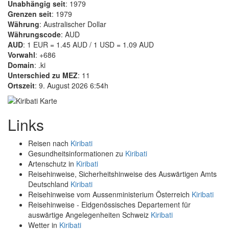
Unabhängig seit
: 1979
Grenzen seit
: 1979
Währung
: Australischer Dollar
Währungscode
: AUD
AUD
: 1 EUR = 1.45 AUD / 1 USD = 1.09 AUD
Vorwahl
: +686
Domain
: .ki
Unterschied zu MEZ
: 11
Ortszeit
: 9. August 2026 6:54h
Links
Reisen nach
Kiribati
Gesundheitsinformationen zu
Kiribati
Artenschutz in
Kiribati
Reisehinweise, Sicherheitshinweise des Auswärtigen Amts
Deutschland
Kiribati
Reisehinweise vom Aussenministerium Österreich
Kiribati
Reisehinweise - Eidgenössisches Departement für
auswärtige Angelegenheiten Schweiz
Kiribati
Wetter in
Kiribati