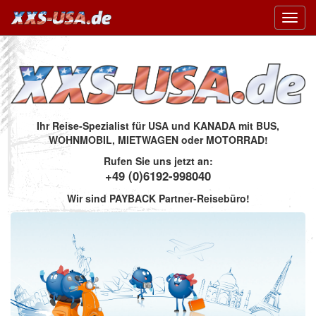
Toggl
navig
Ihr Reise-Spezialist für USA und KANADA mit BUS,
WOHNMOBIL, MIETWAGEN oder MOTORRAD!
Rufen Sie uns jetzt an:
+49 (0)6192-998040
Wir sind PAYBACK Partner-Reisebüro!