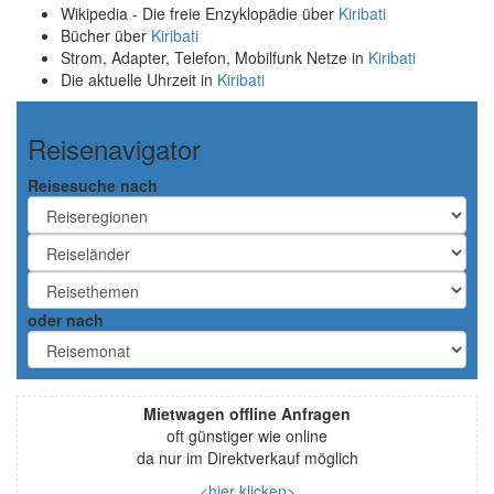
Wikipedia - Die freie Enzyklopädie über
Kiribati
Bücher über
Kiribati
Strom, Adapter, Telefon, Mobilfunk Netze in
Kiribati
Die aktuelle Uhrzeit in
Kiribati
Reisenavigator
Reisesuche nach
oder nach
Mietwagen offline Anfragen
oft günstiger wie online
da nur im Direktverkauf möglich
<hier klicken>