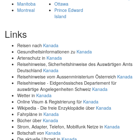
Manitoba
Ottawa
Montreal
Prince Edward
Island
Links
Reisen nach
Kanada
Gesundheitsinformationen zu
Kanada
Artenschutz in
Kanada
Reisehinweise, Sicherheitshinweise des Auswärtigen Amts
Deutschland
Kanada
Reisehinweise vom Aussenministerium Österreich
Kanada
Reisehinweise - Eidgenössisches Departement für
auswärtige Angelegenheiten Schweiz
Kanada
Wetter in
Kanada
Online Visum & Registrierung für
Kanada
Wikipedia - Die freie Enzyklopädie über
Kanada
Fahrpläne in
Kanada
Bücher über
Kanada
Strom, Adapter, Telefon, Mobilfunk Netze in
Kanada
Botschaft von
Kanada
Die aktuelle Uhrzeit in
Kanada