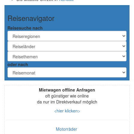
Reisenavigator
Reisesuche nach
oder nach
Mietwagen offline Anfragen
oft günstiger wie online
da nur im Direktverkauf möglich
<hier klicken>
Motorräder