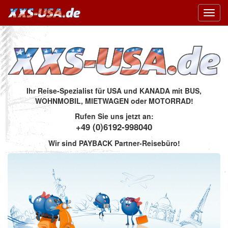
Toggl
navig
Ihr Reise-Spezialist für USA und KANADA mit BUS,
WOHNMOBIL, MIETWAGEN oder MOTORRAD!
Rufen Sie uns jetzt an:
+49 (0)6192-998040
Wir sind PAYBACK Partner-Reisebüro!