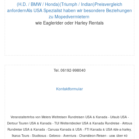
(H.D. / BMW / Honda)(Triumph / Indian)Preisvergleich
anfordernAls USA Spezialist haben wir besondere Beziehungen
zu Mopedvermietern
wie Eaglerider oder Harley Rentals
Tel. 06192-998040
Kontaktformular
Veranstalterinfos von Meiers Weltreisen Rundreisen USA & Kanada - Urlaub USA -
Dertour Touren USA & Kanada - TUI Weltentdecker USA & Kanada Rundreise - Airtous
Rundreise USA & Kanada - Canusa Kanada & USA - FTI Kanada & USA ride-a-harley,
Ikarus Tours - Studiosus - Gebeco - Aventura - Chamäleon-Reisen - usw. über 40