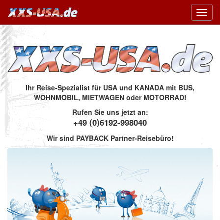
Toggl
navig
Ihr Reise-Spezialist für USA und KANADA mit BUS,
WOHNMOBIL, MIETWAGEN oder MOTORRAD!
Rufen Sie uns jetzt an:
+49 (0)6192-998040
Wir sind PAYBACK Partner-Reisebüro!