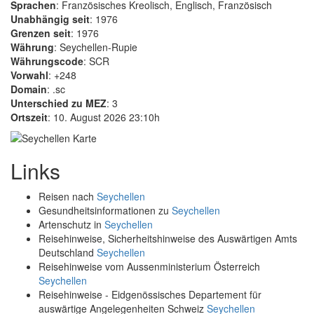
Sprachen
: Französisches Kreolisch, Englisch, Französisch
Unabhängig seit
: 1976
Grenzen seit
: 1976
Währung
: Seychellen-Rupie
Währungscode
: SCR
Vorwahl
: +248
Domain
: .sc
Unterschied zu MEZ
: 3
Ortszeit
: 10. August 2026 23:10h
Links
Reisen nach
Seychellen
Gesundheitsinformationen zu
Seychellen
Artenschutz in
Seychellen
Reisehinweise, Sicherheitshinweise des Auswärtigen Amts
Deutschland
Seychellen
Reisehinweise vom Aussenministerium Österreich
Seychellen
Reisehinweise - Eidgenössisches Departement für
auswärtige Angelegenheiten Schweiz
Seychellen