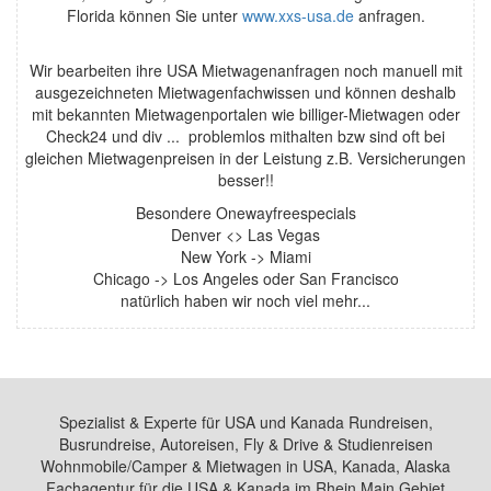
Florida können Sie unter
www.xxs-usa.de
anfragen.
Wir bearbeiten ihre USA Mietwagenanfragen noch manuell mit
ausgezeichneten Mietwagenfachwissen und können deshalb
mit bekannten Mietwagenportalen wie billiger-Mietwagen oder
Check24 und div ... problemlos mithalten bzw sind oft bei
gleichen Mietwagenpreisen in der Leistung z.B. Versicherungen
besser!!
Besondere Onewayfreespecials
Denver <> Las Vegas
New York -> Miami
Chicago -> Los Angeles oder San Francisco
natürlich haben wir noch viel mehr...
Spezialist & Experte für USA und Kanada Rundreisen,
Busrundreise, Autoreisen, Fly & Drive & Studienreisen
Wohnmobile/Camper & Mietwagen in USA, Kanada, Alaska
Fachagentur für die USA & Kanada im Rhein Main Gebiet