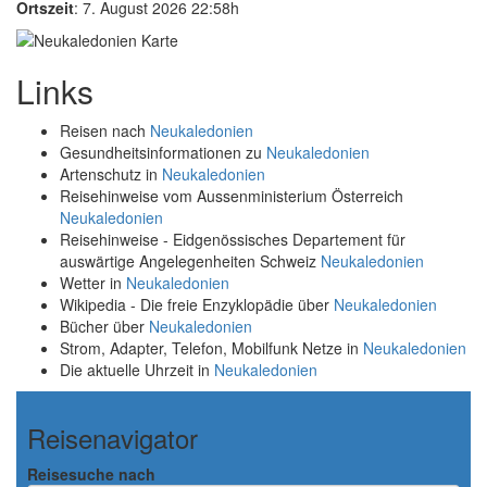
Ortszeit
: 7. August 2026 22:58h
Links
Reisen nach
Neukaledonien
Gesundheitsinformationen zu
Neukaledonien
Artenschutz in
Neukaledonien
Reisehinweise vom Aussenministerium Österreich
Neukaledonien
Reisehinweise - Eidgenössisches Departement für
auswärtige Angelegenheiten Schweiz
Neukaledonien
Wetter in
Neukaledonien
Wikipedia - Die freie Enzyklopädie über
Neukaledonien
Bücher über
Neukaledonien
Strom, Adapter, Telefon, Mobilfunk Netze in
Neukaledonien
Die aktuelle Uhrzeit in
Neukaledonien
Reisenavigator
Reisesuche nach