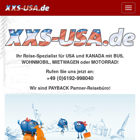
Toggl
navig
Ihr Reise-Spezialist für USA und KANADA mit BUS,
WOHNMOBIL, MIETWAGEN oder MOTORRAD!
Rufen Sie uns jetzt an:
+49 (0)6192-998040
Wir sind PAYBACK Partner-Reisebüro!