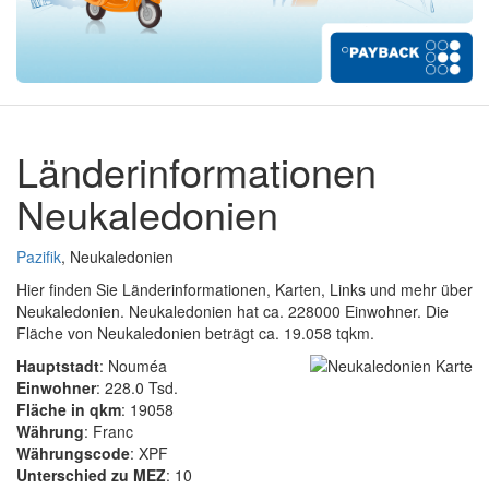
Länderinformationen
Neukaledonien
Pazifik
, Neukaledonien
Hier finden Sie Länderinformationen, Karten, Links und mehr über
Neukaledonien. Neukaledonien hat ca. 228000 Einwohner. Die
Fläche von Neukaledonien beträgt ca. 19.058 tqkm.
Hauptstadt
: Nouméa
Einwohner
: 228.0 Tsd.
Fläche in qkm
: 19058
Währung
: Franc
Währungscode
: XPF
Unterschied zu MEZ
: 10