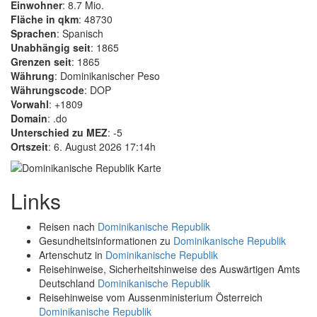
Einwohner
: 8.7 Mio.
Fläche in qkm
: 48730
Sprachen
: Spanisch
Unabhängig seit
: 1865
Grenzen seit
: 1865
Währung
: Dominikanischer Peso
Währungscode
: DOP
Vorwahl
: +1809
Domain
: .do
Unterschied zu MEZ
: -5
Ortszeit
: 6. August 2026 17:14h
Links
Reisen nach
Dominikanische Republik
Gesundheitsinformationen zu
Dominikanische Republik
Artenschutz in
Dominikanische Republik
Reisehinweise, Sicherheitshinweise des Auswärtigen Amts
Deutschland
Dominikanische Republik
Reisehinweise vom Aussenministerium Österreich
Dominikanische Republik