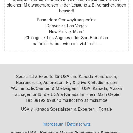
gleichen Mietwagenpreisen in der Leistung z.B. Versicherungen
besser!!
Besondere Onewayfreespecials
Denver <> Las Vegas
New York -> Miami
Chicago -> Los Angeles oder San Francisco
natürlich haben wir noch viel mehr...
Spezialist & Experte für USA und Kanada Rundreisen,
Busrundreise, Autoreisen, Fly & Drive & Studienreisen
Wohnmobile/Camper & Mietwagen in USA, Kanada, Alaska
Fachagentur für die USA & Kanada im Rhein Main Gebiet
Tel: 06192-998040 mailto: info-at-mclast.de
USA & Kanada Spezialisten & Experten - Portale
Impressum
|
Datenschutz
günstige USA , Kanada & Mexico Rundreisen & Busreisen -