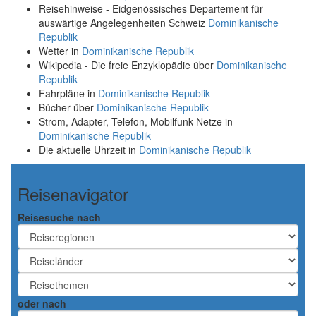
Reisehinweise - Eidgenössisches Departement für
auswärtige Angelegenheiten Schweiz
Dominikanische
Republik
Wetter in
Dominikanische Republik
Wikipedia - Die freie Enzyklopädie über
Dominikanische
Republik
Fahrpläne in
Dominikanische Republik
Bücher über
Dominikanische Republik
Strom, Adapter, Telefon, Mobilfunk Netze in
Dominikanische Republik
Die aktuelle Uhrzeit in
Dominikanische Republik
Reisenavigator
Reisesuche nach
oder nach