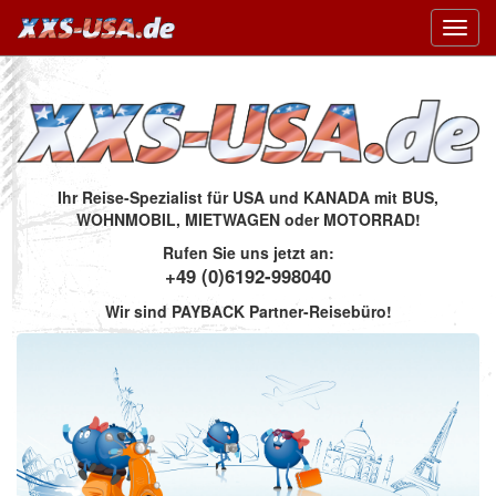
Toggl
navig
Ihr Reise-Spezialist für USA und KANADA mit BUS,
WOHNMOBIL, MIETWAGEN oder MOTORRAD!
Rufen Sie uns jetzt an:
+49 (0)6192-998040
Wir sind PAYBACK Partner-Reisebüro!