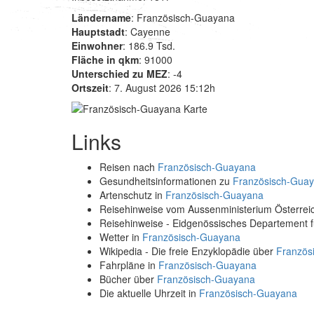
Ländername
: Französisch-Guayana
Hauptstadt
: Cayenne
Einwohner
: 186.9 Tsd.
Fläche in qkm
: 91000
Unterschied zu MEZ
: -4
Ortszeit
: 7. August 2026 15:12h
Links
Reisen nach
Französisch-Guayana
Gesundheitsinformationen zu
Französisch-Gua
Artenschutz in
Französisch-Guayana
Reisehinweise vom Aussenministerium Österre
Reisehinweise - Eidgenössisches Departement 
Wetter in
Französisch-Guayana
Wikipedia - Die freie Enzyklopädie über
Französ
Fahrpläne in
Französisch-Guayana
Bücher über
Französisch-Guayana
Die aktuelle Uhrzeit in
Französisch-Guayana