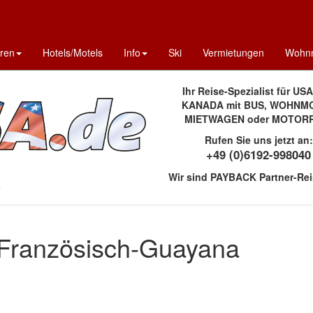
uren
Hotels/Motels
Info
Ski
Vermietungen
Wohnm
Ihr Reise-Spezialist für US
KANADA mit BUS, WOHNMO
MIETWAGEN oder MOTOR
Rufen Sie uns jetzt an:
+49 (0)6192-998040
Wir sind PAYBACK Partner-Rei
 Französisch-Guayana