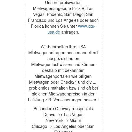
Unsere preiswerten
Mietwagenangebote für z.B. Las
Vegas, Phoenix, San Diego, San
Francisco und Los Angeles oder auch
Florida können Sie unter
www.xxs-
usa.de
anfragen.
Wir bearbeiten ihre USA
Mietwagenanfragen noch manuell mit
ausgezeichneten
Mietwagenfachwissen und können
deshalb mit bekannten
Mietwagenportalen wie billiger-
Mietwagen oder Check24 und div ...
problemlos mithalten bzw sind oft bei
gleichen Mietwagenpreisen in der
Leistung z.B. Versicherungen besser!!
Besondere Onewayfreespecials
Denver <> Las Vegas
New York -> Miami
Chicago -> Los Angeles oder San