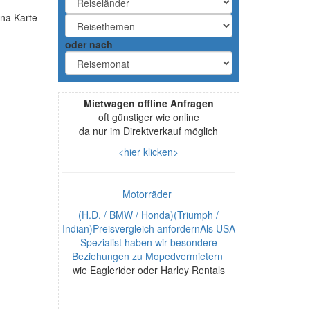
oder nach
Mietwagen offline Anfragen
oft günstiger wie online
da nur im Direktverkauf möglich
<hier klicken>
Motorräder
(H.D. / BMW / Honda)(Triumph /
Indian)Preisvergleich anfordernAls USA
Spezialist haben wir besondere
Beziehungen zu Mopedvermietern
wie Eaglerider oder Harley Rentals