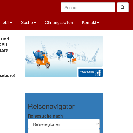
obil
Suche
Öffnungszeiten
Kontakt
A und
BIL,
RAD!
sebüro!
Reisenavigator
Reisesuche nach