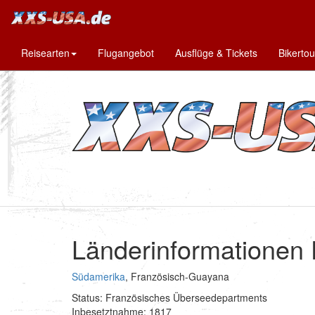
Reisearten
Flugangebot
Ausflüge & Tickets
Bikerto
Länderinformationen
Südamerika
, Französisch-Guayana
Status: Französisches Überseedepartments
Inbesetztnahme: 1817