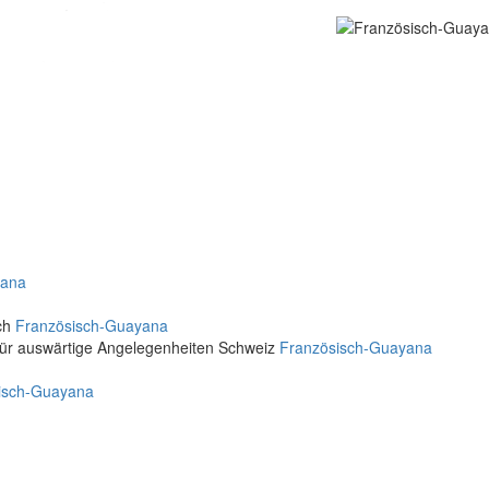
yana
ich
Französisch-Guayana
für auswärtige Angelegenheiten Schweiz
Französisch-Guayana
isch-Guayana