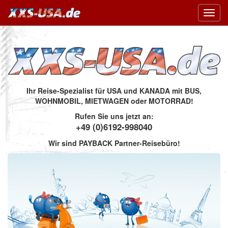
Toggl
navig
Ihr Reise-Spezialist für USA und KANADA mit BUS,
WOHNMOBIL, MIETWAGEN oder MOTORRAD!
Rufen Sie uns jetzt an:
+49 (0)6192-998040
Wir sind PAYBACK Partner-Reisebüro!