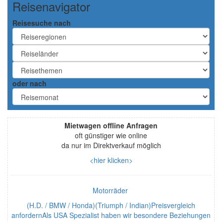
Reisenavigator
Reisesuche nach
oder nach
Mietwagen offline Anfragen
oft günstiger wie online
da nur im Direktverkauf möglich
<hier klicken>
Motorräder
(H.D. / BMW / Honda)(Triumph / Indian)Preisvergleich
anfordernAls USA Spezialist haben wir besondere Beziehungen