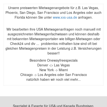
Unsere preiswerten Mietwagenangebote für z.B. Las Vegas,
Phoenix, San Diego, San Francisco und Los Angeles oder auch
Florida können Sie unter
www.xxs-usa.de
anfragen.
Wir bearbeiten ihre USA Mietwagenanfragen noch manuell mit
ausgezeichneten Mietwagenfachwissen und können deshalb
mit bekannten Mietwagenportalen wie billiger-Mietwagen oder
Check24 und div ... problemlos mithalten bzw sind oft bei
gleichen Mietwagenpreisen in der Leistung z.B. Versicherungen
besser!!
Besondere Onewayfreespecials
Denver <> Las Vegas
New York -> Miami
Chicago -> Los Angeles oder San Francisco
natürlich haben wir noch viel mehr...
Spezialist & Experte für USA und Kanada Rundreisen,