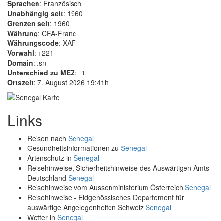
Sprachen
: Französisch
Unabhängig seit
: 1960
Grenzen seit
: 1960
Währung
: CFA-Franc
Währungscode
: XAF
Vorwahl
: +221
Domain
: .sn
Unterschied zu MEZ
: -1
Ortszeit
: 7. August 2026 19:41h
Links
Reisen nach
Senegal
Gesundheitsinformationen zu
Senegal
Artenschutz in
Senegal
Reisehinweise, Sicherheitshinweise des Auswärtigen Amts
Deutschland
Senegal
Reisehinweise vom Aussenministerium Österreich
Senegal
Reisehinweise - Eidgenössisches Departement für
auswärtige Angelegenheiten Schweiz
Senegal
Wetter in
Senegal