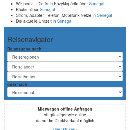
Wikipedia - Die freie Enzyklopädie über
Senegal
Bücher über
Senegal
Strom, Adapter, Telefon, Mobilfunk Netze in
Senegal
Die aktuelle Uhrzeit in
Senegal
Reisenavigator
Reisesuche nach
oder nach
Mietwagen offline Anfragen
oft günstiger wie online
da nur im Direktverkauf möglich
<hier klicken>