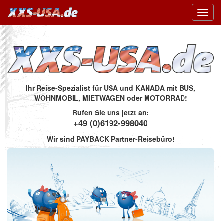
Toggl
navig
Ihr Reise-Spezialist für USA und KANADA mit BUS,
WOHNMOBIL, MIETWAGEN oder MOTORRAD!
Rufen Sie uns jetzt an:
+49 (0)6192-998040
Wir sind PAYBACK Partner-Reisebüro!