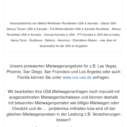
Veranstalterinfos von Meiers Weltreisen Rundreisen USA & Kanada - Urlaub USA -
Dertour Touren USA & Kanada - TUI Weltentdecker USA & Kanada Rundreise - Airtous
Rundreise USA & Kanada - Canusa Kanada & USA - FTI Kanada & USA ride-a-harley,
Ikarus Tours - Studiosus - Gebeco - Aventura - Chamäleon-Reisen - usw. über 40
Veranstalter für die USA im Angebot!
Unsere preiswerten Mietwagenangebote für z.B. Las Vegas,
Phoenix, San Diego, San Francisco und Los Angeles oder auch
Florida können Sie unter
www.xxs-usa.de
anfragen.
Wir bearbeiten ihre USA Mietwagenanfragen noch manuell mit
ausgezeichneten Mietwagenfachwissen und können deshalb
mit bekannten Mietwagenportalen wie billiger-Mietwagen oder
Check24 und div ... problemlos mithalten bzw sind oft bei
gleichen Mietwagenpreisen in der Leistung z.B. Versicherungen
besser!!