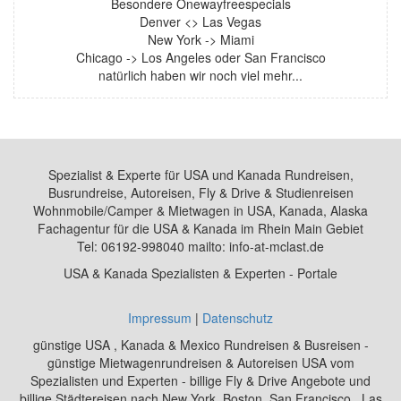
Besondere Onewayfreespecials
Denver <> Las Vegas
New York -> Miami
Chicago -> Los Angeles oder San Francisco
natürlich haben wir noch viel mehr...
Spezialist & Experte für USA und Kanada Rundreisen,
Busrundreise, Autoreisen, Fly & Drive & Studienreisen
Wohnmobile/Camper & Mietwagen in USA, Kanada, Alaska
Fachagentur für die USA & Kanada im Rhein Main Gebiet
Tel: 06192-998040 mailto: info-at-mclast.de
USA & Kanada Spezialisten & Experten - Portale
Impressum
|
Datenschutz
günstige USA , Kanada & Mexico Rundreisen & Busreisen -
günstige Mietwagenrundreisen & Autoreisen USA vom
Spezialisten und Experten - billige Fly & Drive Angebote und
billige Städtereisen nach New York, Boston, San Francisco , Las