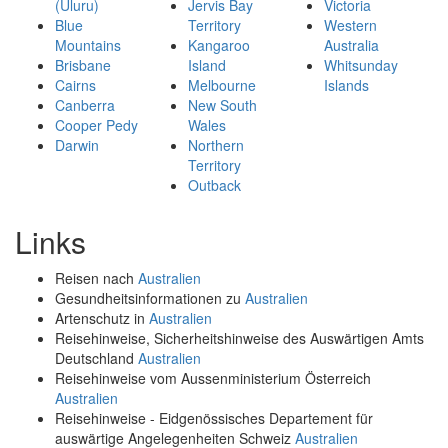
(Uluru)
Jervis Bay
Victoria
Blue
Territory
Western
Mountains
Kangaroo
Australia
Brisbane
Island
Whitsunday
Cairns
Melbourne
Islands
Canberra
New South
Cooper Pedy
Wales
Darwin
Northern
Territory
Outback
Links
Reisen nach
Australien
Gesundheitsinformationen zu
Australien
Artenschutz in
Australien
Reisehinweise, Sicherheitshinweise des Auswärtigen Amts
Deutschland
Australien
Reisehinweise vom Aussenministerium Österreich
Australien
Reisehinweise - Eidgenössisches Departement für
auswärtige Angelegenheiten Schweiz
Australien