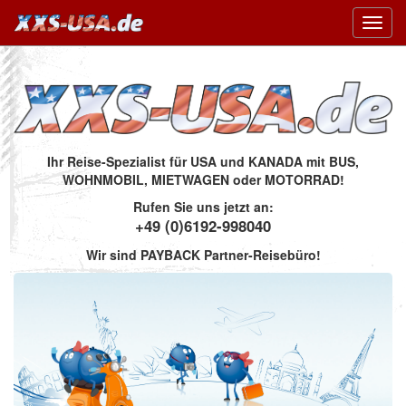
Toggl
navig
Ihr Reise-Spezialist für USA und KANADA mit BUS,
WOHNMOBIL, MIETWAGEN oder MOTORRAD!
Rufen Sie uns jetzt an:
+49 (0)6192-998040
Wir sind PAYBACK Partner-Reisebüro!