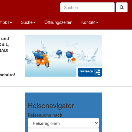
obil
Suche
Öffnungszeiten
Kontakt
A und
BIL,
RAD!
sebüro!
Reisenavigator
Reisesuche nach