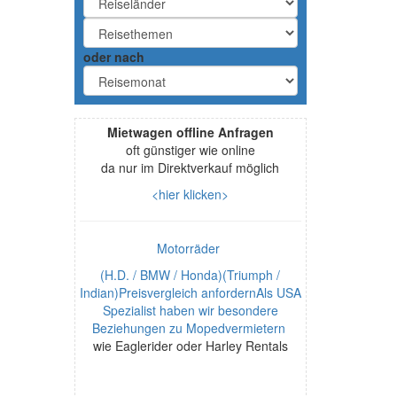
oder nach
Mietwagen offline Anfragen
oft günstiger wie online
da nur im Direktverkauf möglich
<hier klicken>
Motorräder
(H.D. / BMW / Honda)(Triumph /
Indian)Preisvergleich anfordernAls USA
Spezialist haben wir besondere
Beziehungen zu Mopedvermietern
wie Eaglerider oder Harley Rentals