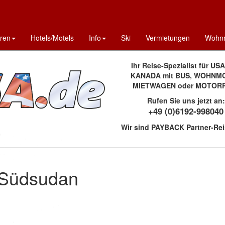
uren
Hotels/Motels
Info
Ski
Vermietungen
Wohnm
Ihr Reise-Spezialist für US
KANADA mit BUS, WOHNMO
MIETWAGEN oder MOTOR
Rufen Sie uns jetzt an:
+49 (0)6192-998040
Wir sind PAYBACK Partner-Rei
 Südsudan