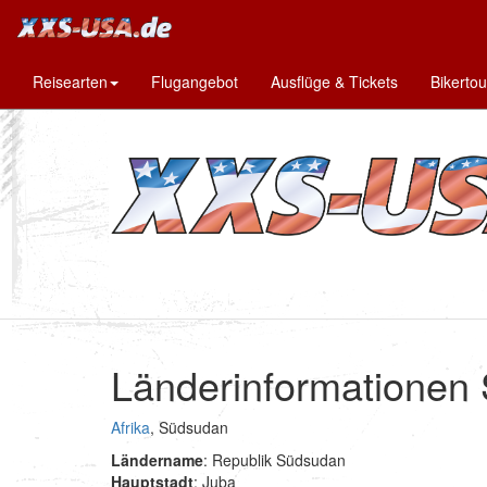
Reisearten
Flugangebot
Ausflüge & Tickets
Bikerto
Länderinformationen
Afrika
, Südsudan
Ländername
: Republik Südsudan
Hauptstadt
: Juba