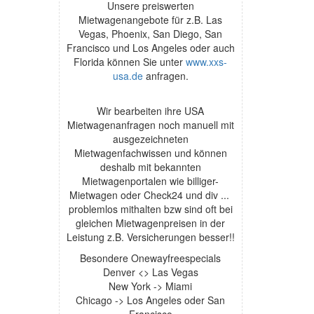
Unsere preiswerten
Mietwagenangebote für z.B. Las
Vegas, Phoenix, San Diego, San
Francisco und Los Angeles oder auch
Florida können Sie unter
www.xxs-
usa.de
anfragen.
Wir bearbeiten ihre USA
Mietwagenanfragen noch manuell mit
ausgezeichneten
Mietwagenfachwissen und können
deshalb mit bekannten
Mietwagenportalen wie billiger-
Mietwagen oder Check24 und div ...
problemlos mithalten bzw sind oft bei
gleichen Mietwagenpreisen in der
Leistung z.B. Versicherungen besser!!
Besondere Onewayfreespecials
Denver <> Las Vegas
New York -> Miami
Chicago -> Los Angeles oder San