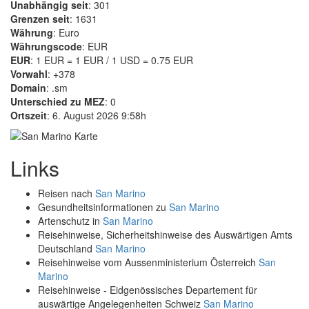
Unabhängig seit
: 301
Grenzen seit
: 1631
Währung
: Euro
Währungscode
: EUR
EUR
: 1 EUR = 1 EUR / 1 USD = 0.75 EUR
Vorwahl
: +378
Domain
: .sm
Unterschied zu MEZ
: 0
Ortszeit
: 6. August 2026 9:58h
Links
Reisen nach
San Marino
Gesundheitsinformationen zu
San Marino
Artenschutz in
San Marino
Reisehinweise, Sicherheitshinweise des Auswärtigen Amts
Deutschland
San Marino
Reisehinweise vom Aussenministerium Österreich
San
Marino
Reisehinweise - Eidgenössisches Departement für
auswärtige Angelegenheiten Schweiz
San Marino