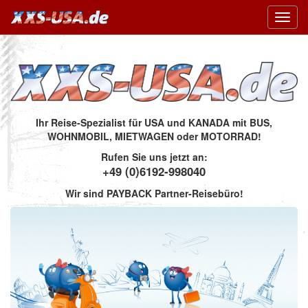
Toggl
navig
Ihr Reise-Spezialist für USA und KANADA mit BUS,
WOHNMOBIL, MIETWAGEN oder MOTORRAD!
Rufen Sie uns jetzt an:
+49 (0)6192-998040
Wir sind PAYBACK Partner-Reisebüro!