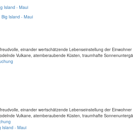
g Island - Maui
ich-freudvolle, einander wertschätzende Lebenseinstellung der Einwohner
brodelnde Vulkane, atemberaubende Küsten, traumhafte Sonnenuntergä
Buchung
ich-freudvolle, einander wertschätzende Lebenseinstellung der Einwohner
brodelnde Vulkane, atemberaubende Küsten, traumhafte Sonnenuntergä
uchung
 Island - Maui