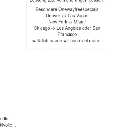
Besondere Onewayfreespecials
Denver <> Las Vegas
New York -> Miami
Chicago -> Los Angeles oder San
Francisco
natürlich haben wir noch viel mehr...
m
h die
volle...