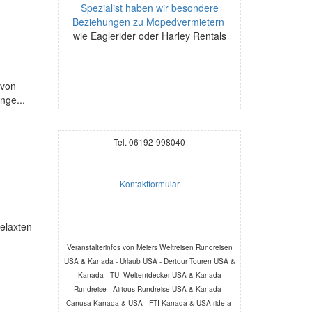
Spezialist haben wir besondere
Beziehungen zu Mopedvermietern
wie Eaglerider oder Harley Rentals
 von
nge...
Tel. 06192-998040
Kontaktformular
relaxten
Veranstalterinfos von Meiers Weltreisen Rundreisen
USA & Kanada - Urlaub USA - Dertour Touren USA &
Kanada - TUI Weltentdecker USA & Kanada
Rundreise - Airtous Rundreise USA & Kanada -
Canusa Kanada & USA - FTI Kanada & USA ride-a-