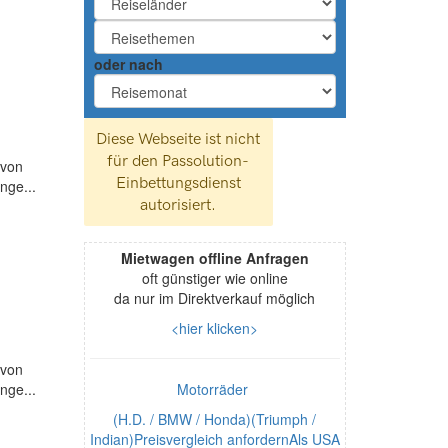
oder nach
 von
nge...
Mietwagen offline Anfragen
oft günstiger wie online
da nur im Direktverkauf möglich
<hier klicken>
 von
nge...
Motorräder
(H.D. / BMW / Honda)(Triumph /
Indian)Preisvergleich anfordernAls USA