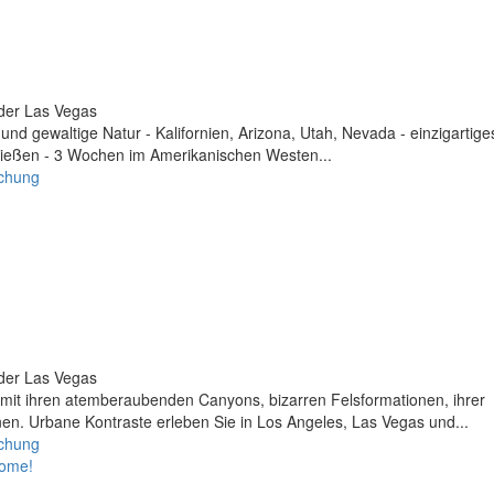
der Las Vegas
d gewaltige Natur - Kalifornien, Arizona, Utah, Nevada - einzigartige
ießen - 3 Wochen im Amerikanischen Westen...
uchung
der Las Vegas
mit ihren atemberaubenden Canyons, bizarren Felsformationen, ihrer
en. Urbane Kontraste erleben Sie in Los Angeles, Las Vegas und...
uchung
come!