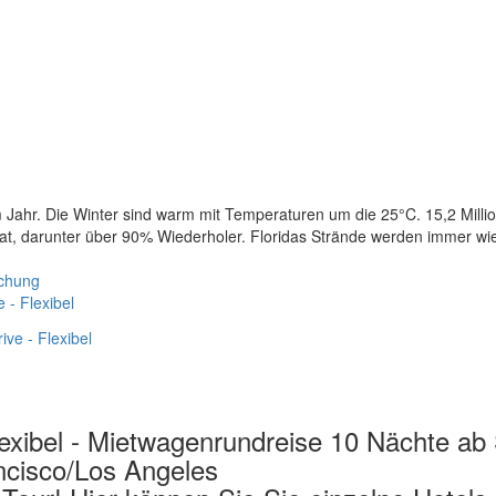
m Jahr. Die Winter sind warm mit Temperaturen um die 25°C. 15,2 Milli
t, darunter über 90% Wiederholer. Floridas Strände werden immer wi
uchung
 - Flexibel
Flexibel - Mietwagenrundreise 10 Nächte ab
ncisco/Los Angeles