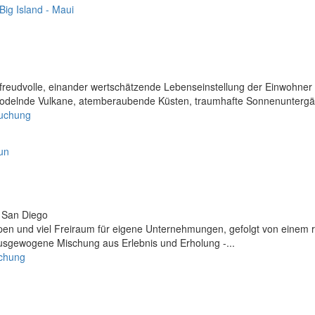
ich-freudvolle, einander wertschätzende Lebenseinstellung der Einwohner
brodelnde Vulkane, atemberaubende Küsten, traumhafte Sonnenuntergä
Buchung
s San Diego
appen und viel Freiraum für eigene Unternehmungen, gefolgt von einem 
 ausgewogene Mischung aus Erlebnis und Erholung -...
uchung