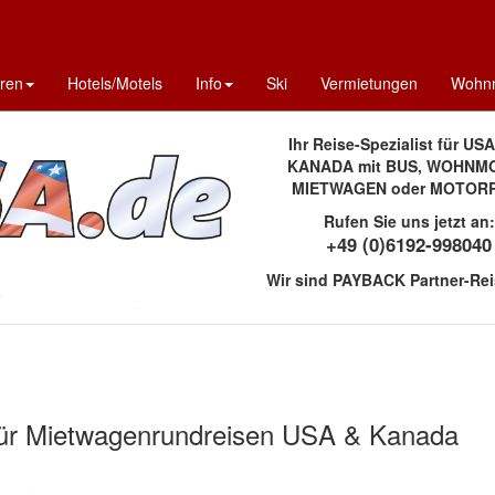
uren
Hotels/Motels
Info
Ski
Vermietungen
Wohnm
Ihr Reise-Spezialist für US
KANADA mit BUS, WOHNMO
MIETWAGEN oder MOTOR
Rufen Sie uns jetzt an:
+49 (0)6192-998040
Wir sind PAYBACK Partner-Rei
 für Mietwagenrundreisen USA & Kanada