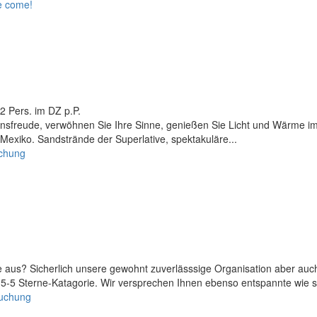
2 Pers. im DZ p.P.
ensfreude, verwöhnen Sie Ihre Sinne, genießen Sie Licht und Wärme i
Mexiko. Sandstrände der Superlative, spektakuläre...
uchung
 aus? Sicherlich unsere gewohnt zuverlässsige Organisation aber auc
5-5 Sterne-Katagorie. Wir versprechen Ihnen ebenso entspannte wie stil
Buchung