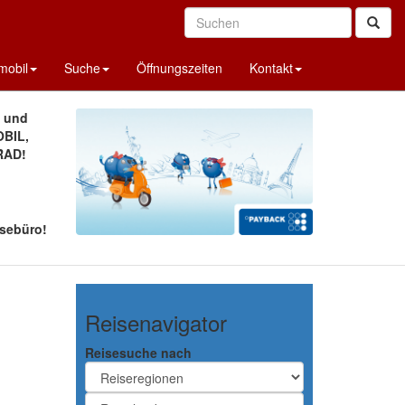
obil
Suche
Öffnungszeiten
Kontakt
A und
BIL,
RAD!
sebüro!
Reisenavigator
Reisesuche nach