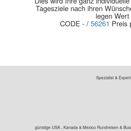
Dies wird Ihre ganz individuell
Tagesziele nach ihren Wünschen
legen Wert 
CODE - /
56261
Preis
Spezialist & Exper
günstige USA , Kanada & Mexico Rundreisen & Busre