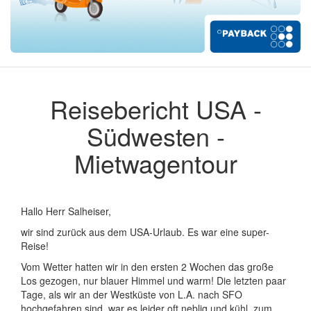
Reisebericht USA -
Südwesten -
Mietwagentour
Hallo Herr Salheiser,
wir sind zurück aus dem USA-Urlaub. Es war eine super-
Reise!
Vom Wetter hatten wir in den ersten 2 Wochen das große
Los gezogen, nur blauer Himmel und warm! Die letzten paar
Tage, als wir an der Westküste von L.A. nach SFO
hochgefahren sind, war es leider oft neblig und kühl, zum