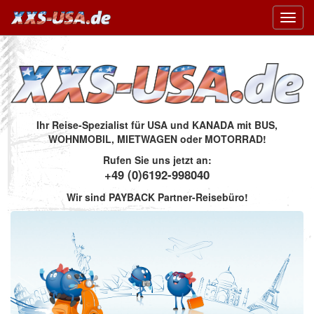
Toggl
navig
Ihr Reise-Spezialist für USA und KANADA mit BUS,
WOHNMOBIL, MIETWAGEN oder MOTORRAD!
Rufen Sie uns jetzt an:
+49 (0)6192-998040
Wir sind PAYBACK Partner-Reisebüro!