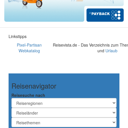
Linkstipps
Pixel-Partisan
Reisevista.de - Das Verzeichnis zum Th
Webkatalog
und
Urlaub
Reisenavigator
Reisesuche nach