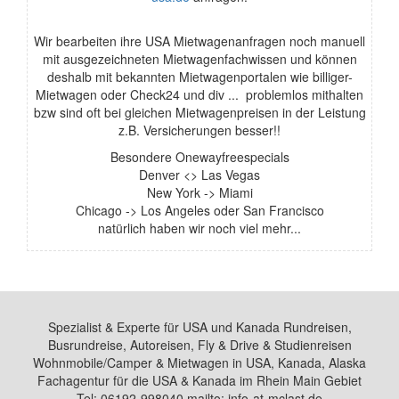
Wir bearbeiten ihre USA Mietwagenanfragen noch manuell
mit ausgezeichneten Mietwagenfachwissen und können
deshalb mit bekannten Mietwagenportalen wie billiger-
Mietwagen oder Check24 und div ... problemlos mithalten
bzw sind oft bei gleichen Mietwagenpreisen in der Leistung
z.B. Versicherungen besser!!
Besondere Onewayfreespecials
Denver <> Las Vegas
New York -> Miami
Chicago -> Los Angeles oder San Francisco
natürlich haben wir noch viel mehr...
Spezialist & Experte für USA und Kanada Rundreisen,
Busrundreise, Autoreisen, Fly & Drive & Studienreisen
Wohnmobile/Camper & Mietwagen in USA, Kanada, Alaska
Fachagentur für die USA & Kanada im Rhein Main Gebiet
Tel: 06192-998040 mailto: info-at-mclast.de