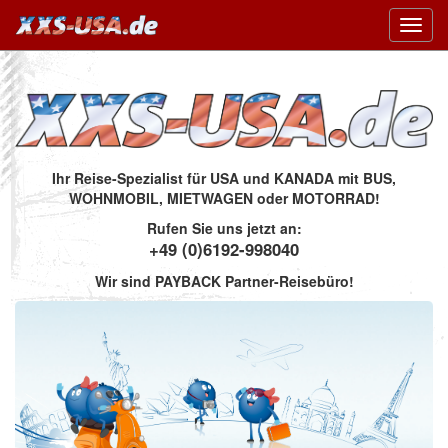
Toggl
navig
Ihr Reise-Spezialist für USA und KANADA mit BUS,
WOHNMOBIL, MIETWAGEN oder MOTORRAD!
Rufen Sie uns jetzt an:
+49 (0)6192-998040
Wir sind PAYBACK Partner-Reisebüro!