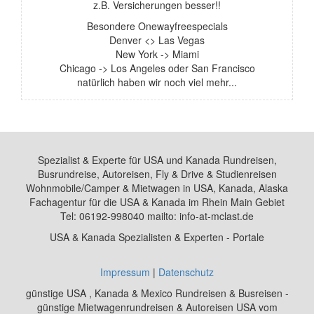
z.B. Versicherungen besser!!
Besondere Onewayfreespecials
Denver <> Las Vegas
New York -> Miami
Chicago -> Los Angeles oder San Francisco
natürlich haben wir noch viel mehr...
Spezialist & Experte für USA und Kanada Rundreisen,
Busrundreise, Autoreisen, Fly & Drive & Studienreisen
Wohnmobile/Camper & Mietwagen in USA, Kanada, Alaska
Fachagentur für die USA & Kanada im Rhein Main Gebiet
Tel: 06192-998040 mailto: info-at-mclast.de
USA & Kanada Spezialisten & Experten - Portale
Impressum
|
Datenschutz
günstige USA , Kanada & Mexico Rundreisen & Busreisen -
günstige Mietwagenrundreisen & Autoreisen USA vom