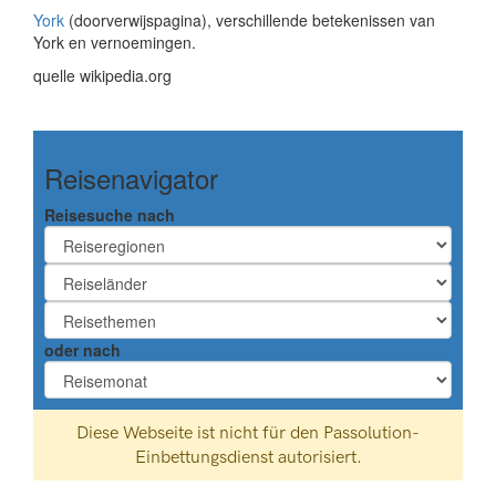
York
(doorverwijspagina), verschillende betekenissen van
York en vernoemingen.
quelle wikipedia.org
Reisenavigator
Reisesuche nach
oder nach