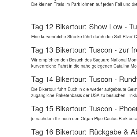
Die kleinen Trails im Park lohnen auf jeden Fall und d
Tag 12 Bikertour: Show Low - Tu
Eine kurvenreiche Strecke führt durch den Salt River 
Tag 13 Bikertour: Tuscon - zur f
Wir empfehlen den Besuch des Saguaro National Monu
kurvenreiche Fahrt in die nahe gelegenen Catalina Mo
Tag 14 Bikertour: Tuscon - Rundt
Die Bikertour führt Euch in die wieder aufgebaute Geist
zugängliche Raketenbasis der USA zu besuchen - inkl
Tag 15 Bikertour: Tuscon - Phoe
je nachdem Ihr noch den Organ Pipe Cactus Park be
Tag 16 Bikertour: Rückgabe & A