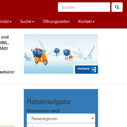
obil
Suche
Öffnungszeiten
Kontakt
A und
BIL,
RAD!
sebüro!
Reisenavigator
Reisesuche nach