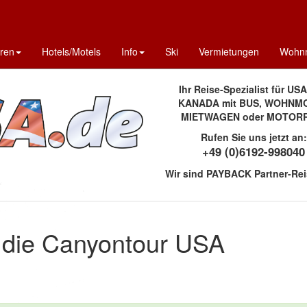
uren
Hotels/Motels
Info
Ski
Vermietungen
Wohnm
Ihr Reise-Spezialist für US
KANADA mit BUS, WOHNMO
MIETWAGEN oder MOTOR
Rufen Sie uns jetzt an:
+49 (0)6192-998040
Wir sind PAYBACK Partner-Rei
- die Canyontour USA