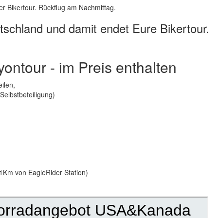
r Bikertour. Rückflug am Nachmittag.
tschland und damit endet Eure Bikertour.
ontour - im Preis enthalten
ilen,
 Selbstbeteiligung)
11Km von EagleRider Station)