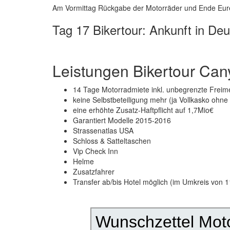
Am Vormittag Rückgabe der Motorräder und Ende Eure
Tag 17 Bikertour: Ankunft in Deu
Leistungen Bikertour Cany
14 Tage Motorradmiete inkl. unbegrenzte Freime
keine Selbstbeteiligung mehr (ja Vollkasko ohne
eine erhöhte Zusatz-Haftpflicht auf 1,7Mio€
Garantiert Modelle 2015-2016
Strassenatlas USA
Schloss & Satteltaschen
Vip Check Inn
Helme
Zusatzfahrer
Transfer ab/bis Hotel möglich (im Umkreis von 