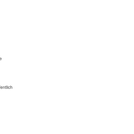
e
entlich