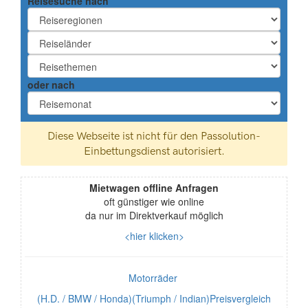
Reisesuche nach
oder nach
Mietwagen offline Anfragen
oft günstiger wie online
da nur im Direktverkauf möglich
<hier klicken>
Motorräder
(H.D. / BMW / Honda)(Triumph / Indian)Preisvergleich