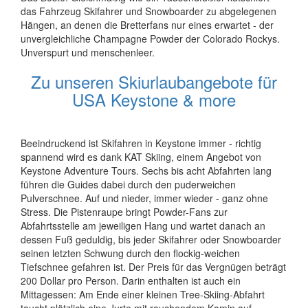
das Fahrzeug Skifahrer und Snowboarder zu abgelegenen
Hängen, an denen die Bretterfans nur eines erwartet - der
unvergleichliche Champagne Powder der Colorado Rockys.
Unverspurt und menschenleer.
Zu unseren Skiurlaubangebote für
USA Keystone & more
Beeindruckend ist Skifahren in Keystone immer - richtig
spannend wird es dank KAT Skiing, einem Angebot von
Keystone Adventure Tours. Sechs bis acht Abfahrten lang
führen die Guides dabei durch den puderweichen
Pulverschnee. Auf und nieder, immer wieder - ganz ohne
Stress. Die Pistenraupe bringt Powder-Fans zur
Abfahrtsstelle am jeweiligen Hang und wartet danach an
dessen Fuß geduldig, bis jeder Skifahrer oder Snowboarder
seinen letzten Schwung durch den flockig-weichen
Tiefschnee gefahren ist. Der Preis für das Vergnügen beträgt
200 Dollar pro Person. Darin enthalten ist auch ein
Mittagessen: Am Ende einer kleinen Tree-Skiing-Abfahrt