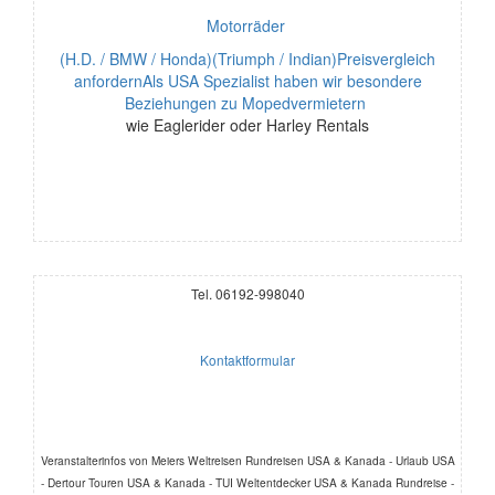
Motorräder
(H.D. / BMW / Honda)(Triumph / Indian)Preisvergleich
anfordernAls USA Spezialist haben wir besondere
Beziehungen zu Mopedvermietern
wie Eaglerider oder Harley Rentals
Tel. 06192-998040
Kontaktformular
Veranstalterinfos von Meiers Weltreisen Rundreisen USA & Kanada - Urlaub USA
- Dertour Touren USA & Kanada - TUI Weltentdecker USA & Kanada Rundreise -