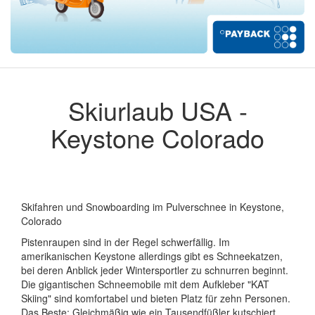
Skiurlaub USA -
Keystone Colorado
Skifahren und Snowboarding im Pulverschnee in Keystone,
Colorado
Pistenraupen sind in der Regel schwerfällig. Im
amerikanischen Keystone allerdings gibt es Schneekatzen,
bei deren Anblick jeder Wintersportler zu schnurren beginnt.
Die gigantischen Schneemobile mit dem Aufkleber "KAT
Skiing" sind komfortabel und bieten Platz für zehn Personen.
Das Beste: Gleichmäßig wie ein Tausendfüßler kutschiert