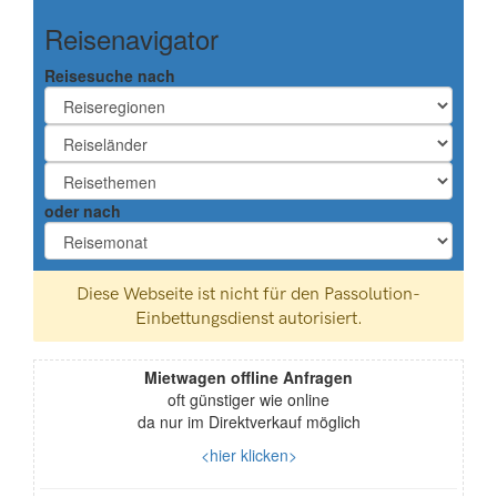
Reisenavigator
Reisesuche nach
oder nach
Mietwagen offline Anfragen
oft günstiger wie online
da nur im Direktverkauf möglich
<hier klicken>