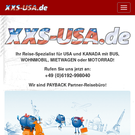
Toggl
navig
Ihr Reise-Spezialist für USA und KANADA mit BUS,
WOHNMOBIL, MIETWAGEN oder MOTORRAD!
Rufen Sie uns jetzt an:
+49 (0)6192-998040
Wir sind PAYBACK Partner-Reisebüro!