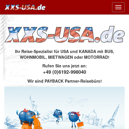
Toggl
navig
Ihr Reise-Spezialist für USA und KANADA mit BUS,
WOHNMOBIL, MIETWAGEN oder MOTORRAD!
Rufen Sie uns jetzt an:
+49 (0)6192-998040
Wir sind PAYBACK Partner-Reisebüro!