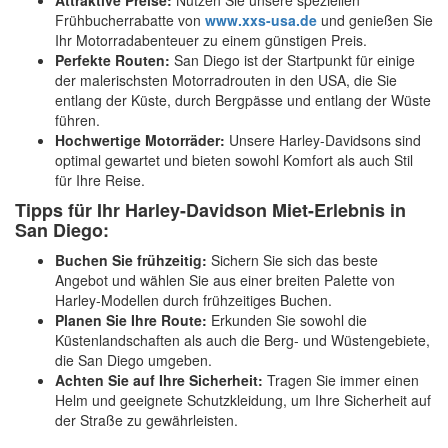
Attraktive Preise:
Nutzen Sie unsere speziellen
Frühbucherrabatte von
www.xxs-usa.de
und genießen Sie
Ihr Motorradabenteuer zu einem günstigen Preis.
Perfekte Routen:
San Diego ist der Startpunkt für einige
der malerischsten Motorradrouten in den USA, die Sie
entlang der Küste, durch Bergpässe und entlang der Wüste
führen.
Hochwertige Motorräder:
Unsere Harley-Davidsons sind
optimal gewartet und bieten sowohl Komfort als auch Stil
für Ihre Reise.
Tipps für Ihr Harley-Davidson Miet-Erlebnis in
San Diego:
Buchen Sie frühzeitig:
Sichern Sie sich das beste
Angebot und wählen Sie aus einer breiten Palette von
Harley-Modellen durch frühzeitiges Buchen.
Planen Sie Ihre Route:
Erkunden Sie sowohl die
Küstenlandschaften als auch die Berg- und Wüstengebiete,
die San Diego umgeben.
Achten Sie auf Ihre Sicherheit:
Tragen Sie immer einen
Helm und geeignete Schutzkleidung, um Ihre Sicherheit auf
der Straße zu gewährleisten.