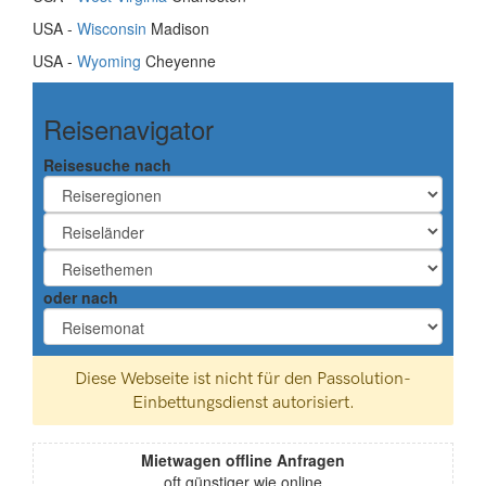
USA -
Wisconsin
Madison
USA -
Wyoming
Cheyenne
Reisenavigator
Reisesuche nach
oder nach
Mietwagen offline Anfragen
oft günstiger wie online