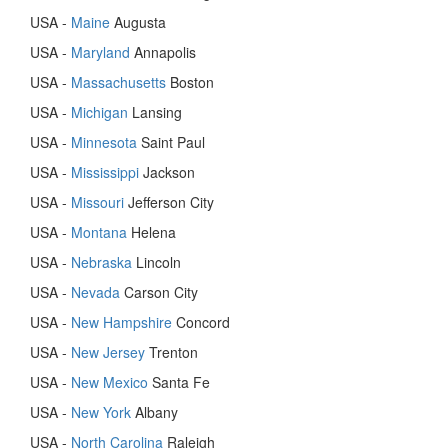
USA -
Maine
Augusta
USA -
Maryland
Annapolis
USA -
Massachusetts
Boston
USA -
Michigan
Lansing
USA -
Minnesota
Saint Paul
USA -
Mississippi
Jackson
USA -
Missouri
Jefferson City
USA -
Montana
Helena
USA -
Nebraska
Lincoln
USA -
Nevada
Carson City
USA -
New Hampshire
Concord
USA -
New Jersey
Trenton
USA -
New Mexico
Santa Fe
USA -
New York
Albany
USA -
North Carolina
Raleigh