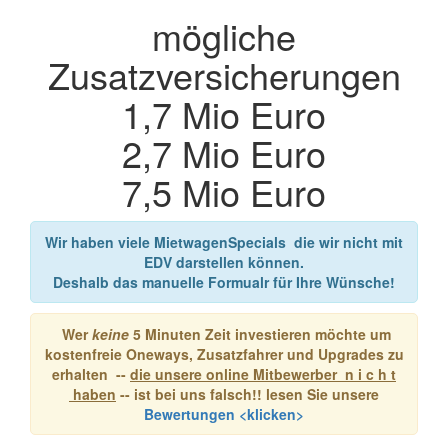
mögliche
Zusatzversicherungen
1,7 Mio Euro
2,7 Mio Euro
7,5 Mio Euro
Wir haben viele MietwagenSpecials
die wir nicht mit
EDV darstellen können.
Deshalb das manuelle Formualr für Ihre Wünsche!
Wer
keine
5 Minuten Zeit investieren möchte um
kostenfreie Oneways, Zusatzfahrer und Upgrades zu
erhalten --
die unsere online Mitbewerber n i c h t
haben
--
ist bei uns falsch!! lesen Sie unsere
Bewertungen <klicken>