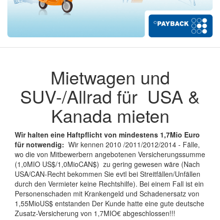
Mietwagen und
SUV-/Allrad für USA &
Kanada mieten
Wir halten eine Haftpflicht von
mindestens 1,7Mio Euro
für notwendig:
Wir kennen 2010 /2011/2012/2014 - Fälle,
wo die von Mitbewerbern angebotenen Versicherungssumme
(1,0MIO US$/1,0MioCAN$) zu gering gewesen wäre (Nach
USA/CAN-Recht bekommen Sie evtl bei Streitfällen/Unfällen
durch den Vermieter keine Rechtshilfe). Bei einem Fall ist ein
Personenschaden mit Krankengeld und Schadenersatz von
1,55MioUS$ entstanden Der Kunde hatte eine gute deutsche
Zusatz-Versicherung von 1,7MIO€ abgeschlossen!!!