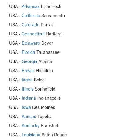
USA -
Arkansas
Little Rock
USA -
California
Sacramento
USA -
Colorado
Denver
USA -
Connecticut
Hartford
USA -
Delaware
Dover
USA -
Florida
Tallahassee
USA -
Georgia
Atlanta
USA -
Hawaii
Honolulu
USA -
Idaho
Boise
USA -
Illinois
Springfield
USA -
Indiana
Indianapolis
USA -
Iowa
Des Moines
USA -
Kansas
Topeka
USA -
Kentucky
Frankfort
USA -
Louisiana
Baton Rouge