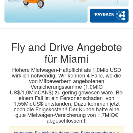
Fly and Drive Angebote
für Miami
Höhere Mietwagen-Haftpflicht als 1,0Mio USD
wirklich notwendig: Wir kennen 4 Fälle, wo die
von Mitbewerbern angebotenen
Versicherungssumme (1,0MIO
US$/1,0MioCAN$) zu gering gewesen wäre. Bei
einem Fall ist ein Personenschaden von
1,55MioUS$ entstanden. Dazu kommen jetzt
noch die Folgekosten!! Der Kunde hatte eine
gute Mietwagen-Versicherung von 1,7MIO€
abgeschlossen!!!
Verpassen Sie nicht die derzeitigen Sonderangebote wie