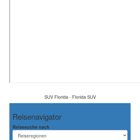
SUV Florida - Florida SUV
Reisenavigator
Reisesuche nach