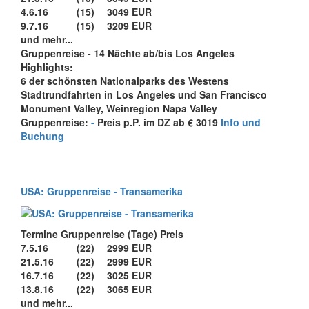
4.6.16
(15)
3049 EUR
9.7.16
(15)
3209 EUR
und mehr...
Gruppenreise - 14 Nächte ab/bis Los Angeles
Highlights:
6 der schönsten Nationalparks des Westens
Stadtrundfahrten in Los Angeles und San Francisco
Monument Valley, Weinregion Napa Valley
Gruppenreise:
-
Preis p.P. im DZ ab € 3019
Info und
Buchung
USA: Gruppenreise - Transamerika
Termine Gruppenreise (Tage) Preis
7.5.16
(22)
2999 EUR
21.5.16
(22)
2999 EUR
16.7.16
(22)
3025 EUR
13.8.16
(22)
3065 EUR
und mehr...