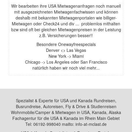
Wir bearbeiten ihre USA Mietwagenanfragen noch manuell
mit ausgezeichneten Mietwagenfachwissen und können
deshalb mit bekannten Mietwagenportalen wie billiger-
Mietwagen oder Check24 und div ... problemlos mithalten
bzw sind oft bei gleichen Mietwagenpreisen in der Leistung
z.B. Versicherungen besser!!
Besondere Onewayfreespecials
Denver <> Las Vegas
New York -> Miami
Chicago -> Los Angeles oder San Francisco
natürlich haben wir noch viel mehr...
Spezialist & Experte für USA und Kanada Rundreisen,
Busrundreise, Autoreisen, Fly & Drive & Studienreisen
Wohnmobile/Camper & Mietwagen in USA, Kanada, Alaska
Fachagentur für die USA & Kanada im Rhein Main Gebiet
Tel: 06192-998040 mailto: info-at-mclast.de