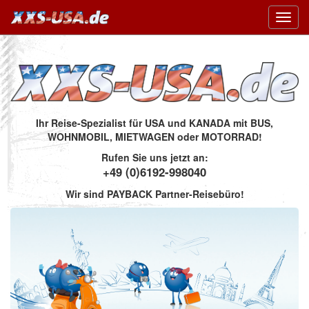
Toggl
navig
Ihr Reise-Spezialist für USA und KANADA mit BUS,
WOHNMOBIL, MIETWAGEN oder MOTORRAD!
Rufen Sie uns jetzt an:
+49 (0)6192-998040
Wir sind PAYBACK Partner-Reisebüro!