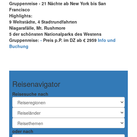
Gruppenreise - 21 Nächte ab New York bis San
Francisco
Highlights:
9 Weltstädte, 4 Stadtrundfahrten
Niagarafälle, Mt. Rushmore
5 der schönsten Nationalparks des Westens
Gruppenreise:
-
Preis p.P. im DZ ab € 2959
Info und
Buchung
Reisenavigator
Reisesuche nach
oder nach