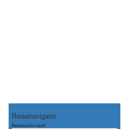
Reisenavigator
Reisesuche nach