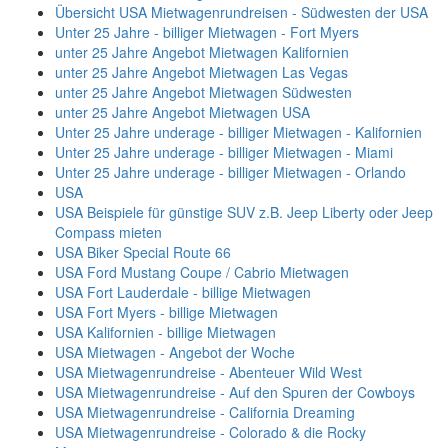
Übersicht USA Mietwagenrundreisen - Südwesten der USA
Unter 25 Jahre - billiger Mietwagen - Fort Myers
unter 25 Jahre Angebot Mietwagen Kalifornien
unter 25 Jahre Angebot Mietwagen Las Vegas
unter 25 Jahre Angebot Mietwagen Südwesten
unter 25 Jahre Angebot Mietwagen USA
Unter 25 Jahre underage - billiger Mietwagen - Kalifornien
Unter 25 Jahre underage - billiger Mietwagen - Miami
Unter 25 Jahre underage - billiger Mietwagen - Orlando
USA
USA Beispiele für günstige SUV z.B. Jeep Liberty oder Jeep
Compass mieten
USA Biker Special Route 66
USA Ford Mustang Coupe / Cabrio Mietwagen
USA Fort Lauderdale - billige Mietwagen
USA Fort Myers - billige Mietwagen
USA Kalifornien - billige Mietwagen
USA Mietwagen - Angebot der Woche
USA Mietwagenrundreise - Abenteuer Wild West
USA Mietwagenrundreise - Auf den Spuren der Cowboys
USA Mietwagenrundreise - California Dreaming
USA Mietwagenrundreise - Colorado & die Rocky