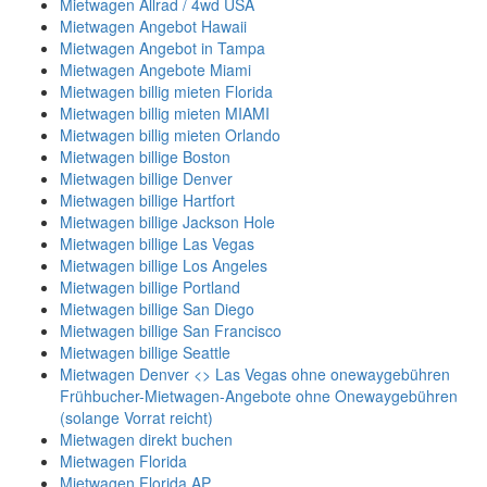
Mietwagen Allrad / 4wd USA
Mietwagen Angebot Hawaii
Mietwagen Angebot in Tampa
Mietwagen Angebote Miami
Mietwagen billig mieten Florida
Mietwagen billig mieten MIAMI
Mietwagen billig mieten Orlando
Mietwagen billige Boston
Mietwagen billige Denver
Mietwagen billige Hartfort
Mietwagen billige Jackson Hole
Mietwagen billige Las Vegas
Mietwagen billige Los Angeles
Mietwagen billige Portland
Mietwagen billige San Diego
Mietwagen billige San Francisco
Mietwagen billige Seattle
Mietwagen Denver <> Las Vegas ohne onewaygebühren
Frühbucher-Mietwagen-Angebote ohne Onewaygebühren
(solange Vorrat reicht)
Mietwagen direkt buchen
Mietwagen Florida
Mietwagen Florida AP