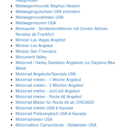
Hauspreisen
Mietwagenfreunde Stephan Heesch
Mietwagengutschein USA anfordern
Mietwagenrundreisen USA
Mietwagentouren USA
Mineapolis - Sonderkonditionen mit Condor Airlines -
Nonstop ab Frankfurt
Minivan Las Vegas Angebot
Minivan Los Angeles
Minivan San Francisco
Monument Valley
Motorrad / Harley Davidson Angebote zur Daytona Bike
Week
Motorrad Angebote/Specials USA
Motorrad mieten - 1 Woche Angebot
Motorrad mieten - 3 Wochen Angebot
Motorrad mieten - Juni/Juli Angebot
Motorrad mieten - Route 66 Angebot
Motorrad Mieten für Route 66 ab CHICAGO
Motorrad mieten USA & Kanada
Motorrad Preisvergleich USA & Kanada
Motorradreisen USA
Motorradtour Canyonlands - Südwesten USA