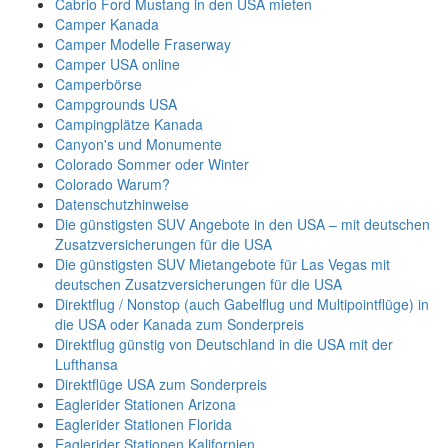
Cabrio Ford Mustang in den USA mieten
Camper Kanada
Camper Modelle Fraserway
Camper USA online
Camperbörse
Campgrounds USA
Campingplätze Kanada
Canyon's und Monumente
Colorado Sommer oder Winter
Colorado Warum?
Datenschutzhinweise
Die günstigsten SUV Angebote in den USA – mit deutschen
Zusatzversicherungen für die USA
Die günstigsten SUV Mietangebote für Las Vegas mit
deutschen Zusatzversicherungen für die USA
Direktflug / Nonstop (auch Gabelflug und Multipointflüge) in
die USA oder Kanada zum Sonderpreis
Direktflug günstig von Deutschland in die USA mit der
Lufthansa
Direktflüge USA zum Sonderpreis
Eaglerider Stationen Arizona
Eaglerider Stationen Florida
Eaglerider Stationen Kalifornien