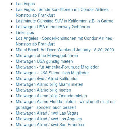
Las Vegas
Las Vegas - Sonderkonditionen mit Condor Airlines -
Nonstop ab Frankfurt
Lastminute Günstige SUV in Kalifornien z.B. in Carmel
Leihwagen USA ohne oneway Gebühren
Linkstipps
Los Angeles - Sonderkonditionen mit Condor Airlines -
Nonstop ab Frankfurt
Miami Beach Art Deco Weekend January 18-20, 2020
Mietwagen ohne Einweggebühren
Mietwagen USA günstig mieten
Mietwagen - für Amerika-Forum.de Mitglieder
Mietwagen - USA Stammtisch Mitglieder
Mietwagen 4wd / Allrad Kalifornien
Mietwagen Alamo billig Miami mieten
Mietwagen Alamo billig mieten
Mietwagen Alamo billig Orlando mieten
Mietwagen Alamo Florida mieten - wir sind oft nicht nur
günstiger - sondern auch besser!
Mietwagen Allrad / 4wd Las Vegas
Mietwagen Allrad / 4wd Los Angeles
Mietwagen Allrad / 4wd San Francisco