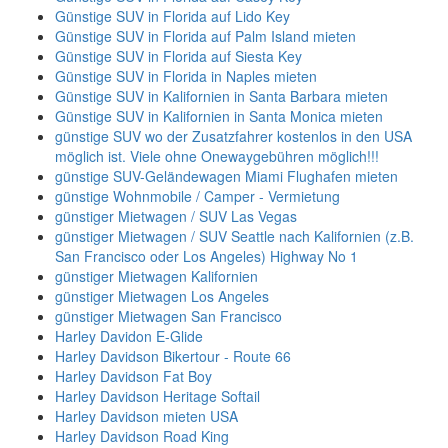
Günstige SUV in Florida auf Lido Key
Günstige SUV in Florida auf Palm Island mieten
Günstige SUV in Florida auf Siesta Key
Günstige SUV in Florida in Naples mieten
Günstige SUV in Kalifornien in Santa Barbara mieten
Günstige SUV in Kalifornien in Santa Monica mieten
günstige SUV wo der Zusatzfahrer kostenlos in den USA
möglich ist. Viele ohne Onewaygebühren möglich!!!
günstige SUV-Geländewagen Miami Flughafen mieten
günstige Wohnmobile / Camper - Vermietung
günstiger Mietwagen / SUV Las Vegas
günstiger Mietwagen / SUV Seattle nach Kalifornien (z.B.
San Francisco oder Los Angeles) Highway No 1
günstiger Mietwagen Kalifornien
günstiger Mietwagen Los Angeles
günstiger Mietwagen San Francisco
Harley Davidon E-Glide
Harley Davidson Bikertour - Route 66
Harley Davidson Fat Boy
Harley Davidson Heritage Softail
Harley Davidson mieten USA
Harley Davidson Road King