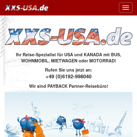
Toggl
navig
Ihr Reise-Spezialist für USA und KANADA mit BUS,
WOHNMOBIL, MIETWAGEN oder MOTORRAD!
Rufen Sie uns jetzt an:
+49 (0)6192-998040
Wir sind PAYBACK Partner-Reisebüro!