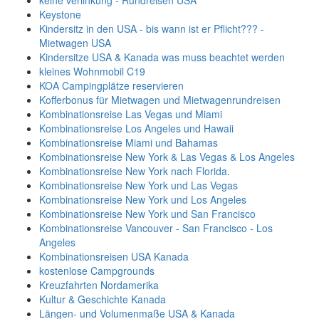
keine verlinkung - Rundreisen USA
Keystone
Kindersitz in den USA - bis wann ist er Pflicht??? -
Mietwagen USA
Kindersitze USA & Kanada was muss beachtet werden
kleines Wohnmobil C19
KOA Campingplätze reservieren
Kofferbonus für Mietwagen und Mietwagenrundreisen
Kombinationsreise Las Vegas und Miami
Kombinationsreise Los Angeles und Hawaii
Kombinationsreise Miami und Bahamas
Kombinationsreise New York & Las Vegas & Los Angeles
Kombinationsreise New York nach Florida.
Kombinationsreise New York und Las Vegas
Kombinationsreise New York und Los Angeles
Kombinationsreise New York und San Francisco
Kombinationsreise Vancouver - San Francisco - Los
Angeles
Kombinationsreisen USA Kanada
kostenlose Campgrounds
Kreuzfahrten Nordamerika
Kultur & Geschichte Kanada
Längen- und Volumenmaße USA & Kanada