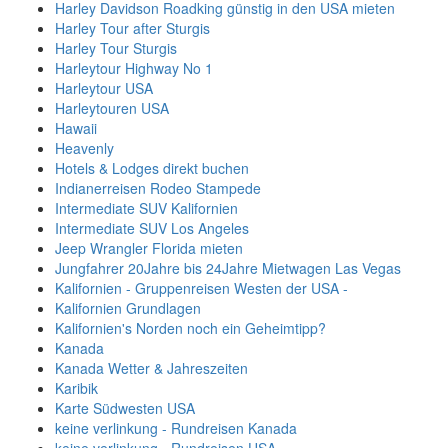
Harley Davidson Roadking günstig in den USA mieten
Harley Tour after Sturgis
Harley Tour Sturgis
Harleytour Highway No 1
Harleytour USA
Harleytouren USA
Hawaii
Heavenly
Hotels & Lodges direkt buchen
Indianerreisen Rodeo Stampede
Intermediate SUV Kalifornien
Intermediate SUV Los Angeles
Jeep Wrangler Florida mieten
Jungfahrer 20Jahre bis 24Jahre Mietwagen Las Vegas
Kalifornien - Gruppenreisen Westen der USA -
Kalifornien Grundlagen
Kalifornien's Norden noch ein Geheimtipp?
Kanada
Kanada Wetter & Jahreszeiten
Karibik
Karte Südwesten USA
keine verlinkung - Rundreisen Kanada