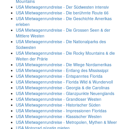
Mountains
USA Mietwagenrundreise - Der Südwesten intensiv
USA Mietwagenrundreise - Die berühmte Route 66
USA Mietwagenrundreise - Die Geschichte Amerikas
erleben
USA Mietwagenrundreise - Die Grossen Seen & der
Mittlere Westen
USA Mietwagenrundreise - Die Nationalparks des
Südwesten
USA Mietwagenrundreise - Die Rocky Mountains & die
Weiten der Prärie
USA Mietwagenrundreise - Die Wiege Nordamerikas
USA Mietwagenrundreise - Entlang des Mississippi
USA Mietwagenrundreise - Entspanntes Florida
USA Mietwagenrundreise - Florida Wild & Wundervoll
USA Mietwagenrundreise - Georgia & die Carolinas
USA Mietwagenrundreise - Glanzpunkte Neuenglands
USA Mietwagenrundreise - Grandioser Westen
USA Mietwagenrundreise - Historischer Süden
USA Mietwagenrundreise - Impressionen Floridas
USA Mietwagenrundreise - Klassischer Westen
USA Mietwagenrundreise - Metropolen, Mythen & Meer
USA Motorrad günstig mieten