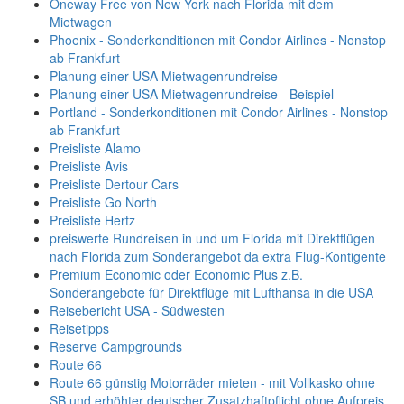
Oneway Free von New York nach Florida mit dem
Mietwagen
Phoenix - Sonderkonditionen mit Condor Airlines - Nonstop
ab Frankfurt
Planung einer USA Mietwagenrundreise
Planung einer USA Mietwagenrundreise - Beispiel
Portland - Sonderkonditionen mit Condor Airlines - Nonstop
ab Frankfurt
Preisliste Alamo
Preisliste Avis
Preisliste Dertour Cars
Preisliste Go North
Preisliste Hertz
preiswerte Rundreisen in und um Florida mit Direktflügen
nach Florida zum Sonderangebot da extra Flug-Kontigente
Premium Economic oder Economic Plus z.B.
Sonderangebote für Direktflüge mit Lufthansa in die USA
Reisebericht USA - Südwesten
Reisetipps
Reserve Campgrounds
Route 66
Route 66 günstig Motorräder mieten - mit Vollkasko ohne
SB und erhöhter deutscher Zusatzhaftpflicht ohne Aufpreis