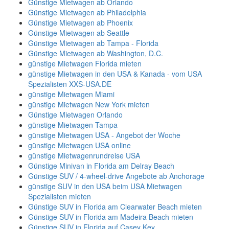
Günstige Mietwagen ab Orlando
Günstige Mietwagen ab Philadelphia
Günstige Mietwagen ab Phoenix
Günstige Mietwagen ab Seattle
Günstige Mietwagen ab Tampa - Florida
Günstige Mietwagen ab Washington, D.C.
günstige Mietwagen Florida mieten
günstige Mietwagen in den USA & Kanada - vom USA
Spezialisten XXS-USA.DE
günstige Mietwagen Miami
günstige Mietwagen New York mieten
Günstige Mietwagen Orlando
günstige Mietwagen Tampa
günstige Mietwagen USA - Angebot der Woche
günstige Mietwagen USA online
günstige Mietwagenrundreise USA
Günstige Minivan in Florida am Delray Beach
Günstige SUV / 4-wheel-drive Angebote ab Anchorage
günstige SUV in den USA beim USA Mietwagen
Spezialisten mieten
Günstige SUV in Florida am Clearwater Beach mieten
Günstige SUV in Florida am Madeira Beach mieten
Günstige SUV in Florida auf Casey Key