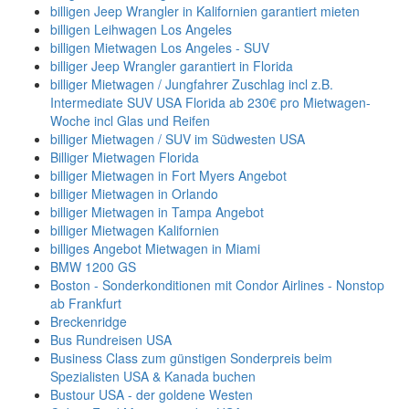
billigen Jeep Wrangler in Kalifornien garantiert mieten
billigen Leihwagen Los Angeles
billigen Mietwagen Los Angeles - SUV
billiger Jeep Wrangler garantiert in Florida
billiger Mietwagen / Jungfahrer Zuschlag incl z.B.
Intermediate SUV USA Florida ab 230€ pro Mietwagen-
Woche incl Glas und Reifen
billiger Mietwagen / SUV im Südwesten USA
Billiger Mietwagen Florida
billiger Mietwagen in Fort Myers Angebot
billiger Mietwagen in Orlando
billiger Mietwagen in Tampa Angebot
billiger Mietwagen Kalifornien
billiges Angebot Mietwagen in Miami
BMW 1200 GS
Boston - Sonderkonditionen mit Condor Airlines - Nonstop
ab Frankfurt
Breckenridge
Bus Rundreisen USA
Business Class zum günstigen Sonderpreis beim
Spezialisten USA & Kanada buchen
Bustour USA - der goldene Westen