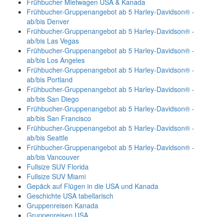
Frühbucher Mietwagen USA & Kanada
Frühbucher-Gruppenangebot ab 5 Harley-Davidson® -
ab/bis Denver
Frühbucher-Gruppenangebot ab 5 Harley-Davidson® -
ab/bis Las Vegas
Frühbucher-Gruppenangebot ab 5 Harley-Davidson® -
ab/bis Los Angeles
Frühbucher-Gruppenangebot ab 5 Harley-Davidson® -
ab/bis Portland
Frühbucher-Gruppenangebot ab 5 Harley-Davidson® -
ab/bis San Diego
Frühbucher-Gruppenangebot ab 5 Harley-Davidson® -
ab/bis San Francisco
Frühbucher-Gruppenangebot ab 5 Harley-Davidson® -
ab/bis Seattle
Frühbucher-Gruppenangebot ab 5 Harley-Davidson® -
ab/bis Vancouver
Fullsize SUV Florida
Fullsize SUV Miami
Gepäck auf Flügen in die USA und Kanada
Geschichte USA tabellarisch
Gruppenreisen Kanada
Gruppenreisen USA