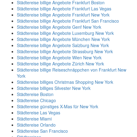
Städtereise billige Angebote Frankfurt Boston
Städtereise billige Angebote Frankfurt Las Vegas
Städtereise billige Angebote Frankfurt New York
Städtereise billige Angebote Frankfurt San Francisco
Städtereise billige Angebote Genf New York
Städtereise billige Angebote Luxemburg New York
Städtereise billige Angebote München New York
Städtereise billige Angebote Salzburg New York
Städtereise billige Angebote Strassburg New York
Städtereise billige Angebote Wien New York
Städtereise billige Angebote Zürich New York
Städtereise billige Reiseschnäppchen von Frankfurt New
York
Städtereise billiges Christmas Shopping New York
Städtereise billiges Silvester New York
Städtereise Boston
Städtereise Chicago
Städtereise günstiges X-Mas für New York
Städtereise Las Vegas
Städtereise Miami
Städtereise Orlando
Städtereise San Francisco