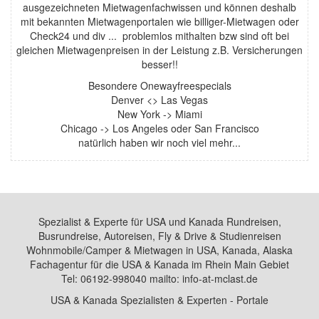
ausgezeichneten Mietwagenfachwissen und können deshalb
mit bekannten Mietwagenportalen wie billiger-Mietwagen oder
Check24 und div ... problemlos mithalten bzw sind oft bei
gleichen Mietwagenpreisen in der Leistung z.B. Versicherungen
besser!!
Besondere Onewayfreespecials
Denver <> Las Vegas
New York -> Miami
Chicago -> Los Angeles oder San Francisco
natürlich haben wir noch viel mehr...
Spezialist & Experte für USA und Kanada Rundreisen,
Busrundreise, Autoreisen, Fly & Drive & Studienreisen
Wohnmobile/Camper & Mietwagen in USA, Kanada, Alaska
Fachagentur für die USA & Kanada im Rhein Main Gebiet
Tel: 06192-998040 mailto: info-at-mclast.de
USA & Kanada Spezialisten & Experten - Portale