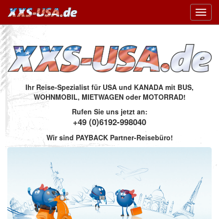
Toggl
navig
Ihr Reise-Spezialist für USA und KANADA mit BUS,
WOHNMOBIL, MIETWAGEN oder MOTORRAD!
Rufen Sie uns jetzt an:
+49 (0)6192-998040
Wir sind PAYBACK Partner-Reisebüro!