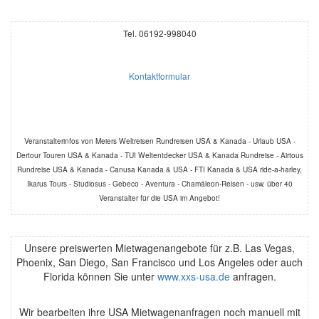
Tel. 06192-998040
Kontaktformular
Veranstalterinfos von Meiers Weltreisen Rundreisen USA & Kanada - Urlaub USA -
Dertour Touren USA & Kanada - TUI Weltentdecker USA & Kanada Rundreise - Airtous
Rundreise USA & Kanada - Canusa Kanada & USA - FTI Kanada & USA ride-a-harley,
Ikarus Tours - Studiosus - Gebeco - Aventura - Chamäleon-Reisen - usw. über 40
Veranstalter für die USA im Angebot!
Unsere preiswerten Mietwagenangebote für z.B. Las Vegas,
Phoenix, San Diego, San Francisco und Los Angeles oder auch
Florida können Sie unter
www.xxs-usa.de
anfragen.
Wir bearbeiten ihre USA Mietwagenanfragen noch manuell mit