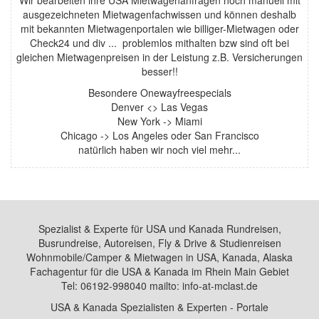
Wir bearbeiten ihre USA Mietwagenanfragen noch manuell mit
ausgezeichneten Mietwagenfachwissen und können deshalb
mit bekannten Mietwagenportalen wie billiger-Mietwagen oder
Check24 und div ... problemlos mithalten bzw sind oft bei
gleichen Mietwagenpreisen in der Leistung z.B. Versicherungen
besser!!
Besondere Onewayfreespecials
Denver <> Las Vegas
New York -> Miami
Chicago -> Los Angeles oder San Francisco
natürlich haben wir noch viel mehr...
Spezialist & Experte für USA und Kanada Rundreisen,
Busrundreise, Autoreisen, Fly & Drive & Studienreisen
Wohnmobile/Camper & Mietwagen in USA, Kanada, Alaska
Fachagentur für die USA & Kanada im Rhein Main Gebiet
Tel: 06192-998040 mailto: info-at-mclast.de
USA & Kanada Spezialisten & Experten - Portale