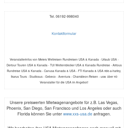
Tel. 06192-998040
Kontaktformular
Veranstalterinfos von Meiers Weltreisen Rundreisen USA & Kanada - Urlaub USA -
Dertour Touren USA & Kanada - TUI Weltentdecker USA & Kanada Rundreise - Airtous
Rundreise USA & Kanada - Canusa Kanada & USA - FTI Kanada & USA ride-a-harley,
Ikarus Tours - Studiosus - Gebeco - Aventura - Chamäleon-Reisen - usw. über 40
Veranstalter für die USA im Angebot!
Unsere preiswerten Mietwagenangebote für z.B. Las Vegas,
Phoenix, San Diego, San Francisco und Los Angeles oder auch
Florida können Sie unter
www.xxs-usa.de
anfragen.