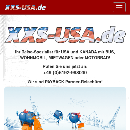
Toggl
navig
Ihr Reise-Spezialist für USA und KANADA mit BUS,
WOHNMOBIL, MIETWAGEN oder MOTORRAD!
Rufen Sie uns jetzt an:
+49 (0)6192-998040
Wir sind PAYBACK Partner-Reisebüro!