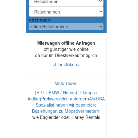
oder nach
Mietwagen offline Anfragen
oft günstiger wie online
da nur im Direktverkauf möglich
<hier klicken>
Motorräder
(H.D. / BMW / Honda)(Triumph /
Indian)Preisvergleich anfordernAls USA
Spezialist haben wir besondere
Beziehungen zu Mopedvermietern
wie Eaglerider oder Harley Rentals