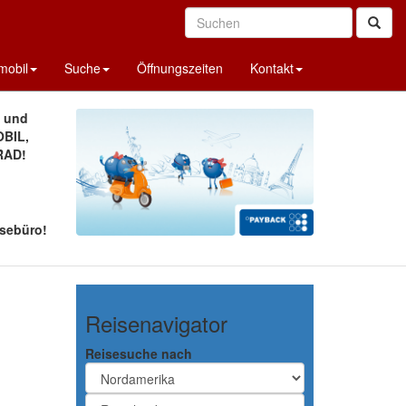
obil
Suche
Öffnungszeiten
Kontakt
A und
BIL,
RAD!
sebüro!
Reisenavigator
Reisesuche nach