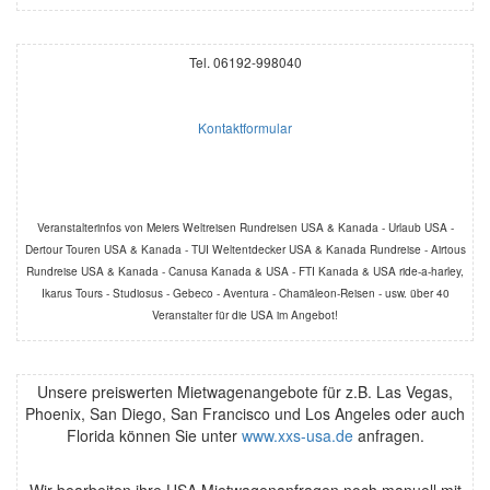
Tel. 06192-998040
Kontaktformular
Veranstalterinfos von Meiers Weltreisen Rundreisen USA & Kanada - Urlaub USA -
Dertour Touren USA & Kanada - TUI Weltentdecker USA & Kanada Rundreise - Airtous
Rundreise USA & Kanada - Canusa Kanada & USA - FTI Kanada & USA ride-a-harley,
Ikarus Tours - Studiosus - Gebeco - Aventura - Chamäleon-Reisen - usw. über 40
Veranstalter für die USA im Angebot!
Unsere preiswerten Mietwagenangebote für z.B. Las Vegas,
Phoenix, San Diego, San Francisco und Los Angeles oder auch
Florida können Sie unter
www.xxs-usa.de
anfragen.