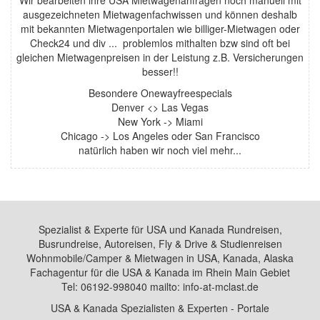
Wir bearbeiten ihre USA Mietwagenanfragen noch manuell mit
ausgezeichneten Mietwagenfachwissen und können deshalb
mit bekannten Mietwagenportalen wie billiger-Mietwagen oder
Check24 und div ... problemlos mithalten bzw sind oft bei
gleichen Mietwagenpreisen in der Leistung z.B. Versicherungen
besser!!
Besondere Onewayfreespecials
Denver <> Las Vegas
New York -> Miami
Chicago -> Los Angeles oder San Francisco
natürlich haben wir noch viel mehr...
Spezialist & Experte für USA und Kanada Rundreisen,
Busrundreise, Autoreisen, Fly & Drive & Studienreisen
Wohnmobile/Camper & Mietwagen in USA, Kanada, Alaska
Fachagentur für die USA & Kanada im Rhein Main Gebiet
Tel: 06192-998040 mailto: info-at-mclast.de
USA & Kanada Spezialisten & Experten - Portale