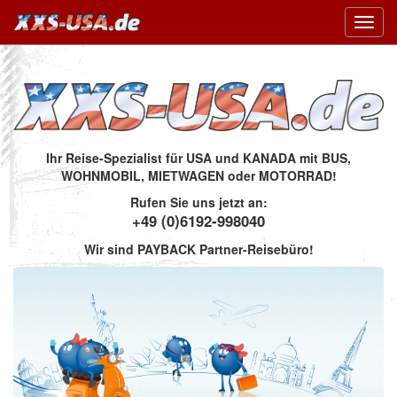
Toggl
navig
Ihr Reise-Spezialist für USA und KANADA mit BUS,
WOHNMOBIL, MIETWAGEN oder MOTORRAD!
Rufen Sie uns jetzt an:
+49 (0)6192-998040
Wir sind PAYBACK Partner-Reisebüro!